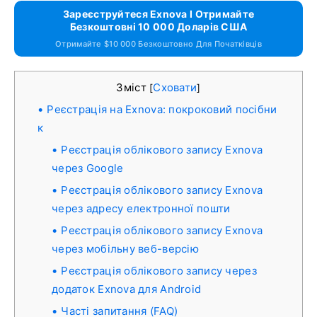
Зареєструйтеся Exnova І Отримайте
Безкоштовні 10 000 Доларів США
Отримайте $10 000 Безкоштовно Для Початківців
Зміст
Сховати
[
]
Реєстрація на Exnova: покроковий посібни
к
Реєстрація облікового запису Exnova
через Google
Реєстрація облікового запису Exnova
через адресу електронної пошти
Реєстрація облікового запису Exnova
через мобільну веб-версію
Реєстрація облікового запису через
додаток Exnova для Android
Часті запитання (FAQ)