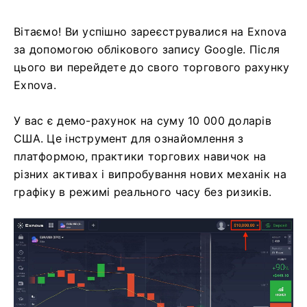
Вітаємо! Ви успішно зареєструвалися на Exnova
за допомогою облікового запису Google. Після
цього ви перейдете до свого торгового рахунку
Exnova.
У вас є демо-рахунок на суму 10 000 доларів
США. Це інструмент для ознайомлення з
платформою, практики торгових навичок на
різних активах і випробування нових механік на
графіку в режимі реального часу без ризиків.