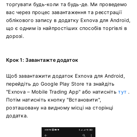
торгувати будь-коли та будь-де. Ми проведемо
вас через процес завантаження та реєстрації
облікового запису в додатку Exnova для Android,
що є одним із найпростіших способів торгівлі в
дорозі.
Крок 1: Завантажте додаток
Щоб завантажити додаток Exnova для Android,
перейдіть до Google Play Store та знайдіть
"Exnova – Mobile Trading App" або натисніть
тут
.
Потім натисніть кнопку "Встановити",
розташовану на видному місці на сторінці
додатка.