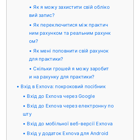
Як я можу захистити свій обліко
вий запис?
Як переключитися між практич
ним рахунком та реальним рахунк
ом?
Як мені поповнити свій рахунок
для практики?
Скільки грошей я можу заробит
и на рахунку для практики?
Вхід в Exnova: покроковий посібник
Вхід до Exnova через Google
Вхід до Exnova через електронну по
шту
Вхід до мобільної веб-версії Exnova
Вхід у додаток Exnova для Android