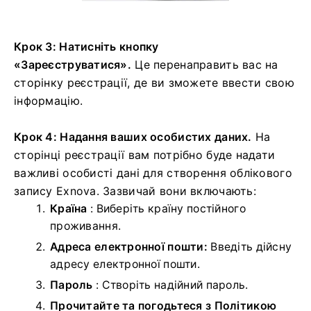
Крок 3: Натисніть кнопку
«Зареєструватися».
Це перенаправить вас на
сторінку реєстрації, де ви зможете ввести свою
інформацію.
Крок 4: Надання ваших особистих даних.
На
сторінці реєстрації вам потрібно буде надати
важливі особисті дані для створення облікового
запису Exnova. Зазвичай вони включають:
Країна
: Виберіть країну постійного
проживання.
Адреса електронної пошти:
Введіть дійсну
адресу електронної пошти.
Пароль
: Створіть надійний пароль.
Прочитайте та погодьтеся з Політикою