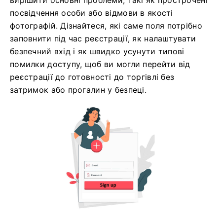
вирішити основні проблеми, такі як прострочені
посвідчення особи або відмови в якості
фотографій. Дізнайтеся, які саме поля потрібно
заповнити під час реєстрації, як налаштувати
безпечний вхід і як швидко усунути типові
помилки доступу, щоб ви могли перейти від
реєстрації до готовності до торгівлі без
затримок або прогалин у безпеці.