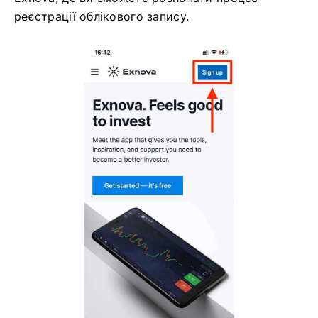
реєстрації облікового запису.