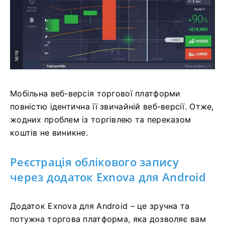
Мобільна веб-версія торгової платформи
повністю ідентична її звичайній веб-версії. Отже,
жодних проблем із торгівлею та переказом
коштів не виникне.
Реєстрація облікового запису
через додаток Exnova для Android
Додаток Exnova для Android – це зручна та
потужна торгова платформа, яка дозволяє вам