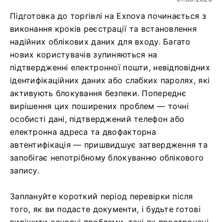
Підготовка до торгівлі на Exnova починається з
виконання кроків реєстрації та встановлення
надійних облікових даних для входу. Багато
нових користувачів зупиняються на
підтвердженні електронної пошти, невідповідних
ідентифікаційних даних або слабких паролях, які
активують блокування безпеки. Попереднє
вирішення цих поширених проблем — точні
особисті дані, підтверджений телефон або
електронна адреса та двофакторна
автентифікація — пришвидшує затвердження та
запобігає непотрібному блокуванню облікового
запису.
Заплануйте короткий період перевірки після
того, як ви подасте документи, і будьте готові