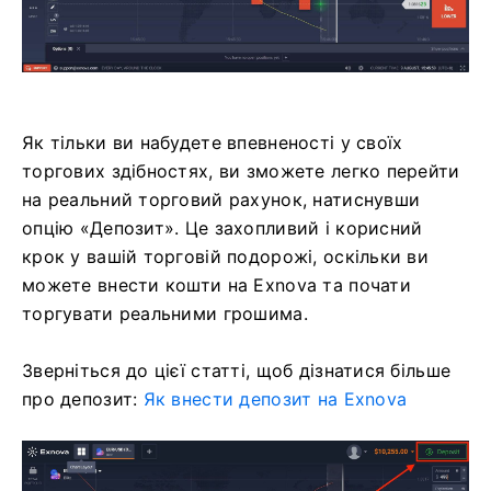
Як тільки ви набудете впевненості у своїх
торгових здібностях, ви зможете легко перейти
на реальний торговий рахунок, натиснувши
опцію «Депозит». Це захопливий і корисний
крок у вашій торговій подорожі, оскільки ви
можете внести кошти на Exnova та почати
торгувати реальними грошима.
Зверніться до цієї статті, щоб дізнатися більше
про депозит:
Як внести депозит на Exnova