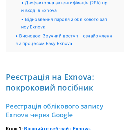
Двофакторна автентифікація (2FA) пр
и вході в Exnova
Відновлення пароля з облікового зап
ису Exnova
Висновок: Зручний доступ – ознайомленн
я з процесом Easy Exnova
Реєстрація на Exnova:
покроковий посібник
Реєстрація облікового запису
Exnova через Google
Крок 1:
Відкрийте веб-сайт Exnova.