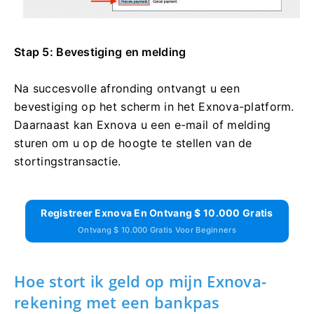
Stap 5: Bevestiging en melding
Na succesvolle afronding ontvangt u een
bevestiging op het scherm in het Exnova-platform.
Daarnaast kan Exnova u een e-mail of melding
sturen om u op de hoogte te stellen van de
stortingstransactie.
Registreer Exnova En Ontvang $ 10.000 Gratis
Ontvang $ 10.000 Gratis Voor Beginners
Hoe stort ik geld op mijn Exnova-
rekening met een bankpas