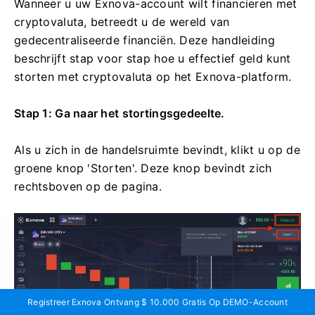
Wanneer u uw Exnova-account wilt financieren met
cryptovaluta, betreedt u de wereld van
gedecentraliseerde financiën. Deze handleiding
beschrijft stap voor stap hoe u effectief geld kunt
storten met cryptovaluta op het Exnova-platform.
Stap 1: Ga naar het stortingsgedeelte.
Als u zich in de handelsruimte bevindt, klikt u op de
groene knop 'Storten'. Deze knop bevindt zich
rechtsboven op de pagina.
Registreer Exnova Ontvang $ 10.000 Gratis Op DEMO-Account