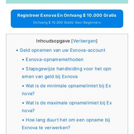
Registreer Exnova En Ontvang $ 10.000 Gratis
Ontvang $ 10.000 Gratis Voor Beginners
Inhoudsopgave
Verbergen
[
]
Geld opnemen van uw Exnova-account
Exnova-opnamemethoden
Stapsgewijze handleiding voor het opn
emen van geld bij Exnova
Wat is de minimale opnamelimiet bij Ex
nova?
Wat is de maximale opnamelimiet bij Ex
nova?
Hoe lang duurt het om een ​​opname bij
Exnova te verwerken?