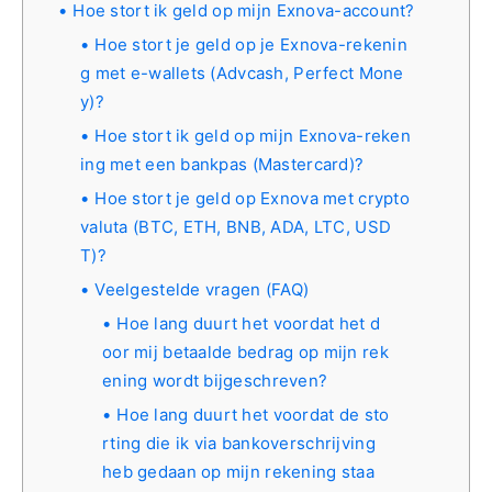
Hoe stort ik geld op mijn Exnova-account?
Hoe stort je geld op je Exnova-rekenin
g met e-wallets (Advcash, Perfect Mone
y)?
Hoe stort ik geld op mijn Exnova-reken
ing met een bankpas (Mastercard)?
Hoe stort je geld op Exnova met crypto
valuta (BTC, ETH, BNB, ADA, LTC, USD
T)?
Veelgestelde vragen (FAQ)
Hoe lang duurt het voordat het d
oor mij betaalde bedrag op mijn rek
ening wordt bijgeschreven?
Hoe lang duurt het voordat de sto
rting die ik via bankoverschrijving
heb gedaan op mijn rekening staa