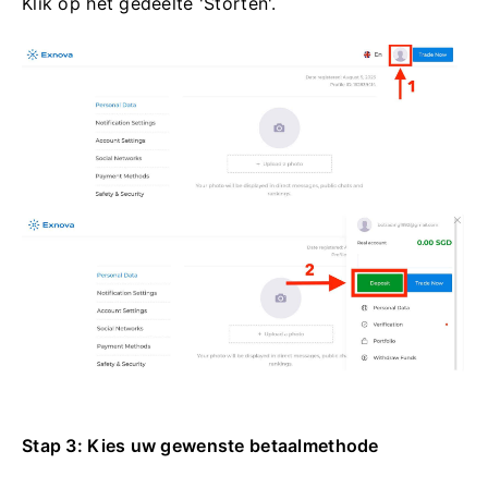
Klik op het gedeelte 'Storten'.
Stap 3: Kies uw gewenste betaalmethode