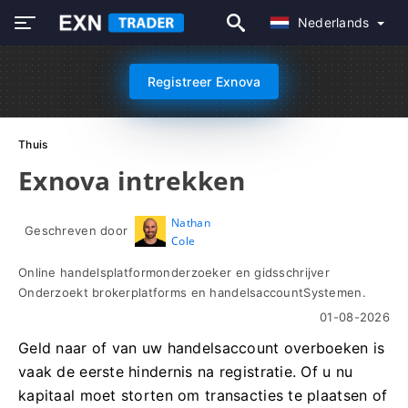
Nederlands
Registreer Exnova
Thuis
Exnova intrekken
Nathan
Geschreven door
Cole
Online handelsplatformonderzoeker en gidsschrijver
Onderzoekt brokerplatforms en handelsaccountSystemen.
01-08-2026
Geld naar of van uw handelsaccount overboeken is
vaak de eerste hindernis na registratie. Of u nu
kapitaal moet storten om transacties te plaatsen of