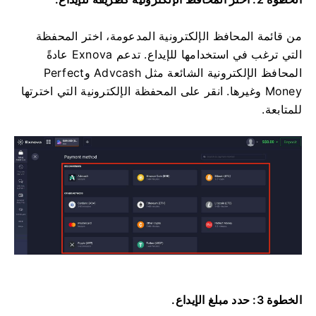
من قائمة المحافظ الإلكترونية المدعومة، اختر المحفظة
التي ترغب في استخدامها للإيداع. تدعم Exnova عادةً
المحافظ الإلكترونية الشائعة مثل Advcash وPerfect
Money وغيرها. انقر على المحفظة الإلكترونية التي اخترتها
للمتابعة.
الخطوة 3: حدد مبلغ الإيداع.