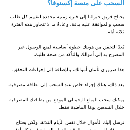
السحب على منصة إكسنوفا؟
يحتاج فريق خبرائنا إلى فترة زمنية محددة لتقييم كل طلب
سحب والموافقة عليه بدقة، وعادةً ما لا تتجاوز هذه الفترة
ثلاثة أيام.
يُعدّ التحقق من هويتك خطوة أساسية لمنع الوصول غير
المصرح به إلى أموالك والتأكد من صحة طلبك.
هذا ضروري لأمان أموالك، بالإضافة إلى إجراءات التحقق.
بعد ذلك، هناك إجراء خاص عند السحب إلى بطاقة مصرفية.
يمكنك سحب المبلغ الإجمالي المودع من بطاقتك المصرفية
خلال التسعين يومًا الماضية فقط.
نرسل إليك الأموال خلال نفس الأيام الثلاثة، ولكن يحتاج
مصرفك إلى مزيد من الوقت لإتمام العملية (وبشكل أدق،