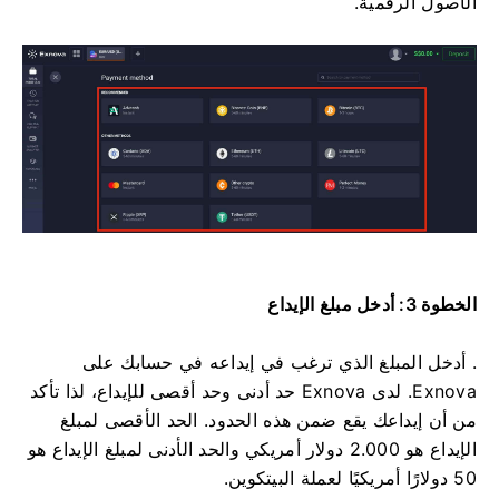
الأصول الرقمية.
الخطوة 3: أدخل مبلغ الإيداع
. أدخل المبلغ الذي ترغب في إيداعه في حسابك على
Exnova. لدى Exnova حد أدنى وحد أقصى للإيداع، لذا تأكد
من أن إيداعك يقع ضمن هذه الحدود. الحد الأقصى لمبلغ
الإيداع هو 2.000 دولار أمريكي والحد الأدنى لمبلغ الإيداع هو
50 دولارًا أمريكيًا لعملة البيتكوين.