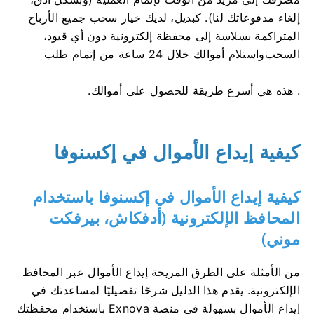
إلغاء مدفوعاتك لنا). كبديل، لديك خيار سحب جميع الأرباح
المتراكمة بسلاسة إلى محفظة إلكترونية دون أي قيود،
السحب
واستلام أموالك خلال 24 ساعة من إتمام طلب
. هذه هي أسرع طريقة للحصول على أموالك.
كيفية إيداع الأموال في إكسنوفا
كيفية إيداع الأموال في إكسنوفا باستخدام
المحافظ الإلكترونية (أدفكاش، بيرفكت
موني)
من الأمثلة على الطرق المريحة إيداع الأموال عبر المحافظ
الإلكترونية. يقدم هذا الدليل شرحًا تفصيليًا لمساعدتك في
إيداع الأموال بسهولة في منصة Exnova باستخدام محفظتك