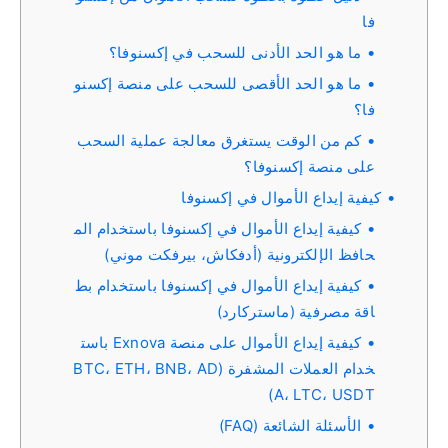
فا
ما هو الحد الأدنى للسحب في إكسنوفا؟
ما هو الحد الأقصى للسحب على منصة إكسنو
فا؟
كم من الوقت يستغرق معالجة عملية السحب
على منصة إكسنوفا؟
كيفية إيداع الأموال في إكسنوفا
كيفية إيداع الأموال في إكسنوفا باستخدام الم
حافظ الإلكترونية (أدفكاش، بيرفكت موني)
كيفية إيداع الأموال في إكسنوفا باستخدام بط
اقة مصرفية (ماستركارد)
كيفية إيداع الأموال على منصة Exnova باست
خدام العملات المشفرة (BTC، ETH، BNB، AD
A، LTC، USDT)
الأسئلة الشائعة (FAQ)