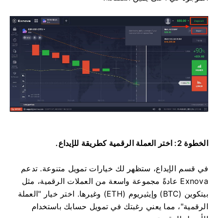
الخطوة 2: اختر العملة الرقمية كطريقة للإيداع.
في قسم الإيداع، ستظهر لك خيارات تمويل متنوعة. تدعم
Exnova عادةً مجموعة واسعة من العملات الرقمية، مثل
بيتكوين (BTC) وإيثيريوم (ETH) وغيرها. اختر خيار "العملة
الرقمية"، مما يعني رغبتك في تمويل حسابك باستخدام