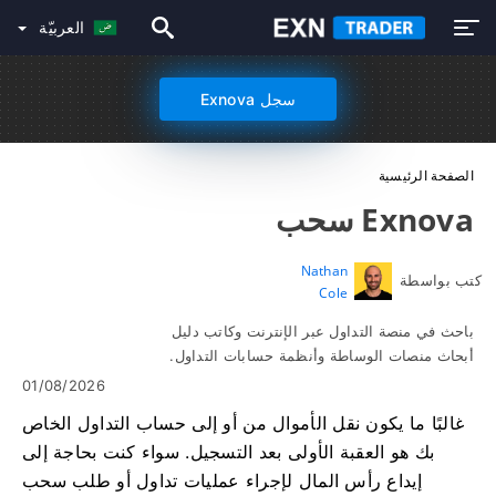
العربيّة
سجل Exnova
الصفحة الرئيسية
Exnova سحب
Nathan
كتب بواسطة
Cole
باحث في منصة التداول عبر الإنترنت وكاتب دليل
أبحاث منصات الوساطة وأنظمة حسابات التداول.
01/08/2026
غالبًا ما يكون نقل الأموال من أو إلى حساب التداول الخاص
بك هو العقبة الأولى بعد التسجيل. سواء كنت بحاجة إلى
إيداع رأس المال لإجراء عمليات تداول أو طلب سحب