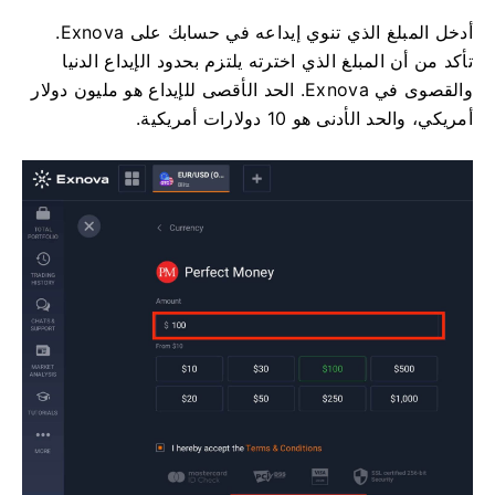
أدخل المبلغ الذي تنوي إيداعه في حسابك على Exnova.
تأكد من أن المبلغ الذي اخترته يلتزم بحدود الإيداع الدنيا
والقصوى في Exnova. الحد الأقصى للإيداع هو مليون دولار
أمريكي، والحد الأدنى هو 10 دولارات أمريكية.