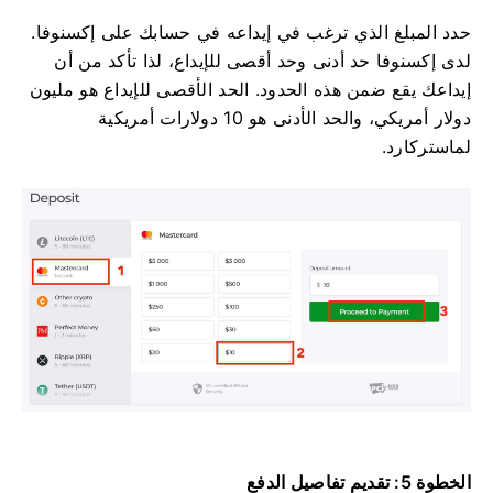
حدد المبلغ الذي ترغب في إيداعه في حسابك على إكسنوفا.
لدى إكسنوفا حد أدنى وحد أقصى للإيداع، لذا تأكد من أن
إيداعك يقع ضمن هذه الحدود. الحد الأقصى للإيداع هو مليون
دولار أمريكي، والحد الأدنى هو 10 دولارات أمريكية
لماستركارد.
الخطوة 5: تقديم تفاصيل الدفع