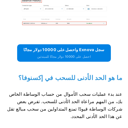
سجل Exnova واحصل على 10000 دولار مجانًا
احصل على 10000 دولار مجانًا للمبتدئين
ما هو الحد الأدنى للسحب في إكسنوفا؟
عند بدء عمليات سحب الأموال من حساب الوساطة الخاص
بك، من المهم مراعاة الحد الأدنى للسحب. تفرض بعض
شركات الوساطة قيودًا تمنع المتداولين من سحب مبالغ تقل
عن هذا الحد الأدنى المحدد.