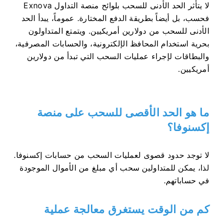
لا يتأثر الحد الأدنى للسحب بلوائح منصة التداول Exnova
فحسب، بل أيضاً بطريقة الدفع المختارة. عموماً، يبدأ الحد
الأدنى للسحب من دولارين أمريكيين. ويتمتع المتداولون
بحرية استخدام المحافظ الإلكترونية، والحسابات المصرفية،
والبطاقات لإجراء عمليات السحب التي تبدأ من دولارين
أمريكيين.
ما هو الحد الأقصى للسحب على منصة
إكسنوفا؟
لا توجد حدود قصوى لعمليات السحب من حسابات إكسنوفا.
لذا، يمكن للمتداولين سحب أي مبلغ من الأموال الموجودة
في حساباتهم.
كم من الوقت يستغرق معالجة عملية