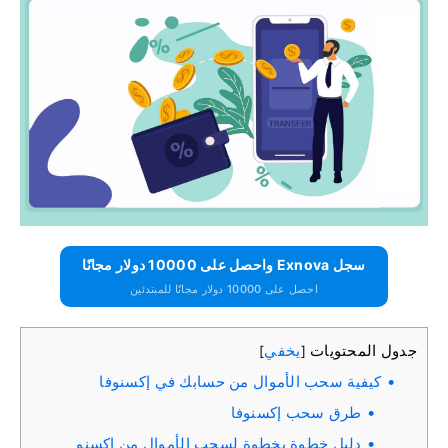
سجل Exnova واحصل على 10000 دولار مجانًا
احصل على 10000 دولار مجانًا للمبتدئين
جدول المحتويات
يخفي
]
[
كيفية سحب الأموال من حسابك في إكسنوفا
طرق سحب إكسنوفا
دليل خطوة بخطوة لسحب الأموال من إكسنو