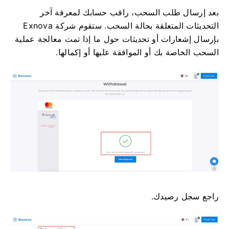
بعد إرسال طلب السحب، راقب حسابك لمعرفة آخر
التحديثات المتعلقة بحالة السحب. ستقوم شركة Exnova
بإرسال إشعارات أو تحديثات حول ما إذا تمت معالجة عملية
السحب الخاصة بك أو الموافقة عليها أو إكمالها.
راجع سجل رصيدك.