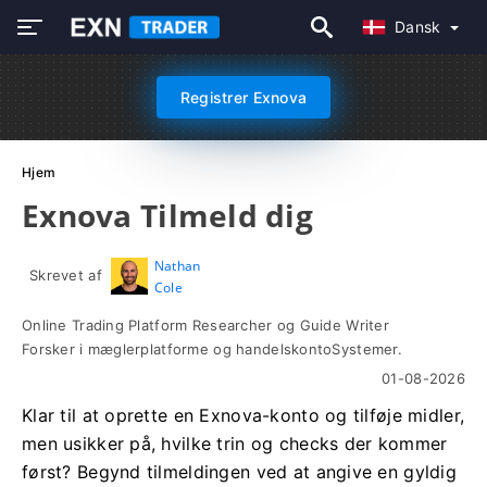
Dansk
Registrer Exnova
Hjem
Exnova Tilmeld dig
Nathan
Skrevet af
Cole
Online Trading Platform Researcher og Guide Writer
Forsker i mæglerplatforme og handelskontoSystemer.
01-08-2026
Klar til at oprette en Exnova-konto og tilføje midler,
men usikker på, hvilke trin og checks der kommer
først? Begynd tilmeldingen ved at angive en gyldig