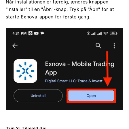
Når installationen er færdig, ændres knappen
"Installer" til en "Åbn"-knap. Tryk på "Åbn" for at
starte Exnova-appen for første gang.
Trin 3: Tilmeld dig