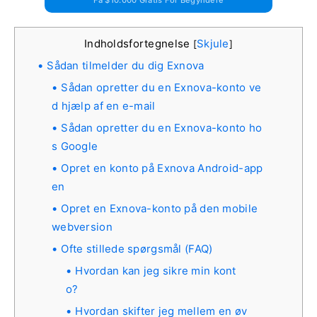
Få $10.000 Gratis For Begyndere
Indholdsfortegnelse
Skjule
[
]
Sådan tilmelder du dig Exnova
Sådan opretter du en Exnova-konto ve
d hjælp af en e-mail
Sådan opretter du en Exnova-konto ho
s Google
Opret en konto på Exnova Android-app
en
Opret en Exnova-konto på den mobile
webversion
Ofte stillede spørgsmål (FAQ)
Hvordan kan jeg sikre min kont
o?
Hvordan skifter jeg mellem en øv