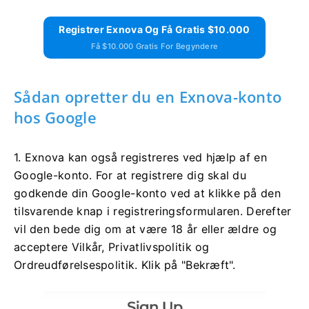
Registrer Exnova Og Få Gratis $10.000
Få $10.000 Gratis For Begyndere
Sådan opretter du en Exnova-konto
hos Google
1. Exnova kan også registreres ved hjælp af en
Google-konto. For at registrere dig skal du
godkende din Google-konto ved at klikke på den
tilsvarende knap i registreringsformularen. Derefter
vil den bede dig om at være 18 år eller ældre og
acceptere Vilkår, Privatlivspolitik og
Ordreudførelsespolitik. Klik på "Bekræft".