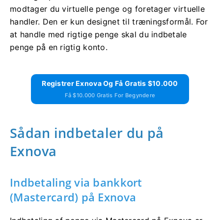
modtager du virtuelle penge og foretager virtuelle
handler. Den er kun designet til træningsformål. For
at handle med rigtige penge skal du indbetale
penge på en rigtig konto.
Registrer Exnova Og Få Gratis $10.000
Få $10.000 Gratis For Begyndere
Sådan indbetaler du på
Exnova
Indbetaling via bankkort
(Mastercard) på Exnova