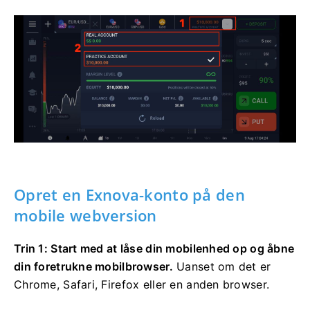
Opret en Exnova-konto på den
mobile webversion
Trin 1: Start med at låse din mobilenhed op og åbne
din foretrukne mobilbrowser.
Uanset om det er
Chrome, Safari, Firefox eller en anden browser.