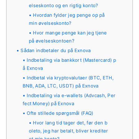
elseskonto og en rigtig konto?
Hvordan fylder jeg penge op på
min øvelseskonto?
Hvor mange penge kan jeg tjene
på øvelseskontoen?
Sådan indbetaler du på Exnova
Indbetaling via bankkort (Mastercard) p
å Exnova
Indbetal via kryptovalutaer (BTC, ETH,
BNB, ADA, LTC, USDT) på Exnova
Indbetaling via e-wallets (Advcash, Per
fect Money) på Exnova
Ofte stillede spørgsmål (FAQ)
Hvor lang tid tager det, før den b
oleto, jeg har betalt, bliver krediter
et min konto?