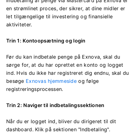
Indbetaling af penge via Mastercard på Exnova er
en strømlinet proces, der sikrer, at dine midler er
let tilgængelige til investering og finansielle
aktiviteter.
Trin 1: Kontoopsætning og login
Før du kan indbetale penge på Exnova, skal du
sørge for, at du har oprettet en konto og logget
ind. Hvis du ikke har registreret dig endnu, skal du
besøge
Exnovas hjemmeside
og følge
registreringsprocessen.
Trin 2: Naviger til indbetalingssektionen
Når du er logget ind, bliver du dirigeret til dit
dashboard. Klik på sektionen "Indbetaling".