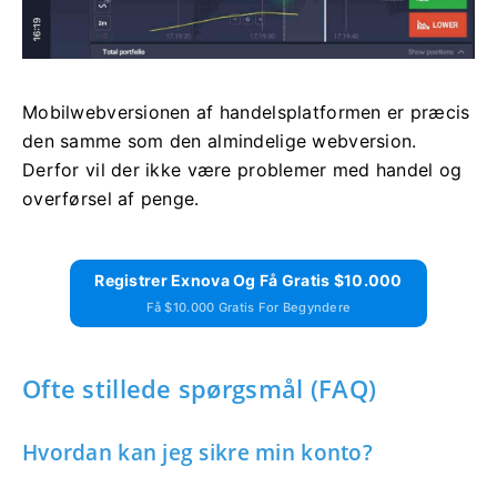
Mobilwebversionen af ​​handelsplatformen er præcis
den samme som den almindelige webversion.
Derfor vil der ikke være problemer med handel og
overførsel af penge.
Registrer Exnova Og Få Gratis $10.000
Få $10.000 Gratis For Begyndere
Ofte stillede spørgsmål (FAQ)
Hvordan kan jeg sikre min konto?