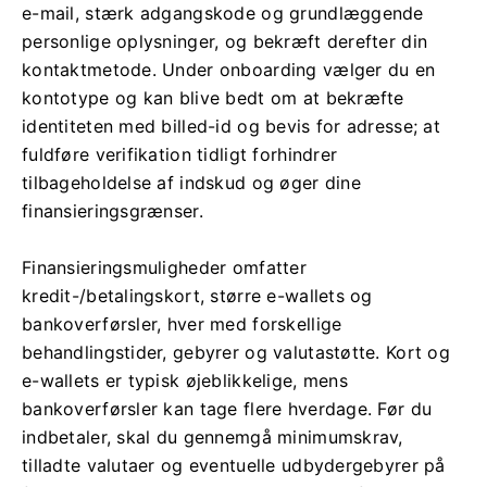
e-mail, stærk adgangskode og grundlæggende
personlige oplysninger, og bekræft derefter din
kontaktmetode. Under onboarding vælger du en
kontotype og kan blive bedt om at bekræfte
identiteten med billed-id og bevis for adresse; at
fuldføre verifikation tidligt forhindrer
tilbageholdelse af indskud og øger dine
finansieringsgrænser.
Finansieringsmuligheder omfatter
kredit-/betalingskort, større e-wallets og
bankoverførsler, hver med forskellige
behandlingstider, gebyrer og valutastøtte. Kort og
e-wallets er typisk øjeblikkelige, mens
bankoverførsler kan tage flere hverdage. Før du
indbetaler, skal du gennemgå minimumskrav,
tilladte valutaer og eventuelle udbydergebyrer på