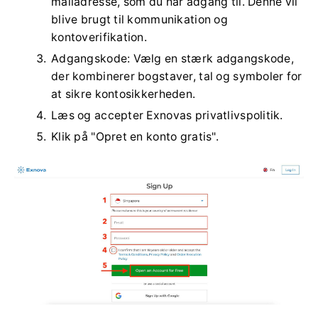
mailadresse, som du har adgang til. Denne vil
blive brugt til kommunikation og
kontoverifikation.
Adgangskode: Vælg en stærk adgangskode,
der kombinerer bogstaver, tal og symboler for
at sikre kontosikkerheden.
Læs og accepter Exnovas privatlivspolitik.
Klik på "Opret en konto gratis".