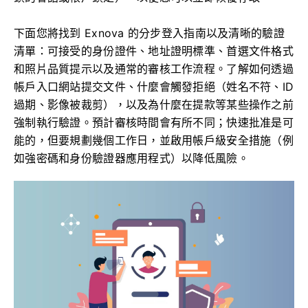
下面您將找到 Exnova 的分步登入指南以及清晰的驗證
清單：可接受的身份證件、地址證明標準、首選文件格式
和照片品質提示以及通常的審核工作流程。了解如何透過
帳戶入口網站提交文件、什麼會觸發拒絕（姓名不符、ID
過期、影像被裁剪），以及為什麼在提款等某些操作之前
強制執行驗證。預計審核時間會有所不同；快速批准是可
能的，但要規劃幾個工作日，並啟用帳戶級安全措施（例
如強密碼和身份驗證器應用程式）以降低風險。