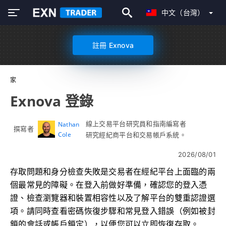
中文（台灣）
註冊 Exnova
家
Exnova 登錄
線上交易平台研究員和指南編寫者
Nathan
撰寫者
Cole
研究經紀商平台和交易帳戶系統。
2026/08/01
存取問題和身分檢查失敗是交易者在經紀平台上面臨的兩
個最常見的障礙。在登入前做好準備，確認您的登入憑
證、檢查瀏覽器和裝置相容性以及了解平台的雙重認證選
項。請同時查看密碼恢復步驟和常見登入錯誤（例如被封
鎖的會話或帳戶鎖定），以便您可以立即恢復存取。