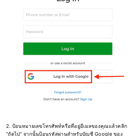
2. ป้อนหมายเลขโทรศัพท์หรือที่อยู่อีเมลของคุณแล้วคลิก
"ถัดไป" จากนั้นป้อนรหัสผ่านสำหรับบัญชี Google ของ