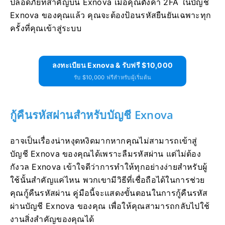
ปลอดภัยที่สำคัญบน Exnova เมื่อคุณตั้งค่า 2FA ในบัญชี
Exnova ของคุณแล้ว คุณจะต้องป้อนรหัสยืนยันเฉพาะทุก
ครั้งที่คุณเข้าสู่ระบบ
ลงทะเบียน Exnova & รับฟรี $10,000
รับ $10,000 ฟรีสำหรับผู้เริ่มต้น
กู้คืนรหัสผ่านสำหรับบัญชี Exnova
อาจเป็นเรื่องน่าหงุดหงิดมากหากคุณไม่สามารถเข้าสู่
บัญชี Exnova ของคุณได้เพราะลืมรหัสผ่าน แต่ไม่ต้อง
กังวล Exnova เข้าใจดีว่าการทำให้ทุกอย่างง่ายสำหรับผู้
ใช้นั้นสำคัญแค่ไหน พวกเขามีวิธีที่เชื่อถือได้ในการช่วย
คุณกู้คืนรหัสผ่าน คู่มือนี้จะแสดงขั้นตอนในการกู้คืนรหัส
ผ่านบัญชี Exnova ของคุณ เพื่อให้คุณสามารถกลับไปใช้
งานสิ่งสำคัญของคุณได้