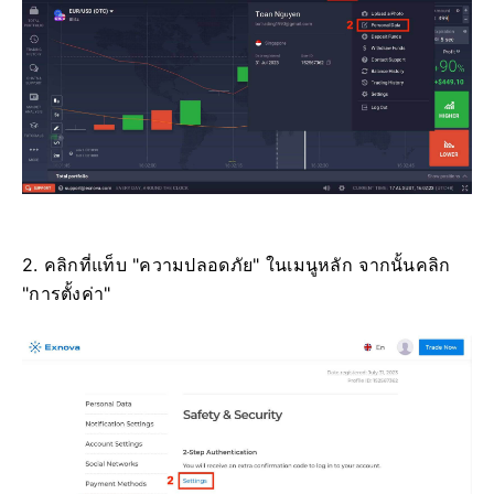
2. คลิกที่แท็บ "ความปลอดภัย" ในเมนูหลัก จากนั้นคลิก
"การตั้งค่า"