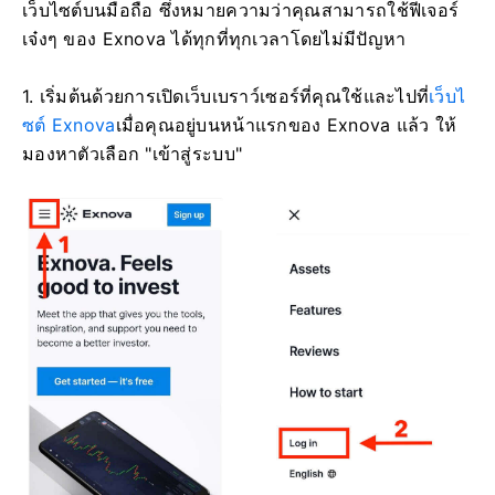
เว็บไซต์บนมือถือ ซึ่งหมายความว่าคุณสามารถใช้ฟีเจอร์
เจ๋งๆ ของ Exnova ได้ทุกที่ทุกเวลาโดยไม่มีปัญหา
1. เริ่มต้นด้วยการเปิดเว็บเบราว์เซอร์ที่คุณใช้และไปที่
เว็บไ
ซต์ Exnova
เมื่อคุณอยู่บนหน้าแรกของ Exnova แล้ว ให้
มองหาตัวเลือก "เข้าสู่ระบบ"