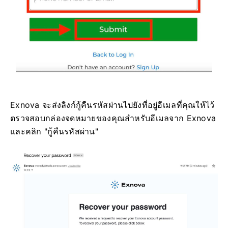
Exnova จะส่งลิงก์กู้คืนรหัสผ่านไปยังที่อยู่อีเมลที่คุณให้ไว้
ตรวจสอบกล่องจดหมายของคุณสำหรับอีเมลจาก Exnova
และคลิก "กู้คืนรหัสผ่าน"