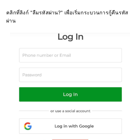
คลิกที่ลิงก์ "ลืมรหัสผ่าน?" เพื่อเริ่มกระบวนการกู้คืนรหัส
ผ่าน