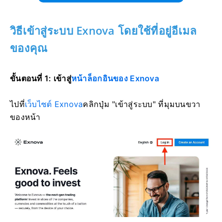
วิธีเข้าสู่ระบบ Exnova โดยใช้ที่อยู่อีเมล
ของคุณ
ขั้นตอนที่ 1: เข้าสู่
หน้าล็อกอินของ Exnova
ไปที่
เว็บไซต์ Exnova
คลิกปุ่ม "เข้าสู่ระบบ" ที่มุมบนขวา
ของหน้า