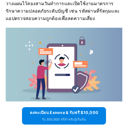
วางแผนไว้สองสามวันทำการและเปิดใช้งานมาตรการ
รักษาความปลอดภัยระดับบัญชี เช่น รหัสผ่านที่รัดกุมและ
แอปตรวจสอบความถูกต้องเพื่อลดความเสี่ยง
ลงทะเบียน Exnova & รับฟรี $10,000
รับ $10,000 ฟรีสำหรับผู้เริ่มต้น