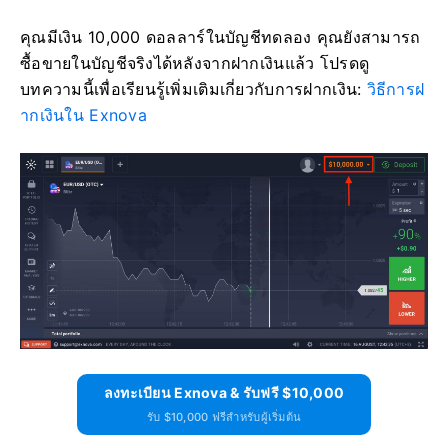
คุณมีเงิน 10,000 ดอลลาร์ในบัญชีทดลอง คุณยังสามารถ
ซื้อขายในบัญชีจริงได้หลังจากฝากเงินแล้ว โปรดดู
บทความนี้เพื่อเรียนรู้เพิ่มเติมเกี่ยวกับการฝากเงิน:
วิธีการฝ
ากเงินใน Exnova
ลงทะเบียน Exnova & รับฟรี $10,000
รับ $10,000 ฟรีสำหรับผู้เริ่มต้น