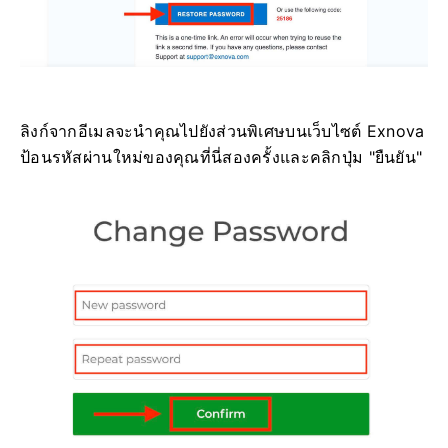
ลิงก์จากอีเมลจะนำคุณไปยังส่วนพิเศษบนเว็บไซต์ Exnova
ป้อนรหัสผ่านใหม่ของคุณที่นี่สองครั้งและคลิกปุ่ม "ยืนยัน"