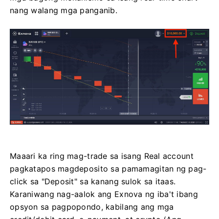
nang walang mga panganib.
Maaari ka ring mag-trade sa isang Real account
pagkatapos magdeposito sa pamamagitan ng pag-
click sa "Deposit" sa kanang sulok sa itaas.
Karaniwang nag-aalok ang Exnova ng iba't ibang
opsyon sa pagpopondo, kabilang ang mga