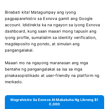
Binabati kita! Matagumpay ang iyong
pagpaparehistro sa Exnova gamit ang Google
account. Ididirekta ka na ngayon sa iyong Exnova
dashboard, kung saan maaari mong tapusin ang
iyong profile, sumailalim sa identity verification,
magdeposito ng pondo, at simulan ang
pangangalakal.
Maaari mo na ngayong maranasan ang mga
bentahe ng pangangalakal sa isa sa mga
pinakasopistikado at user-friendly na platform ng
merkado.
Magrehistro Sa Exnova At Makakuha Ng Libreng $1
0,000