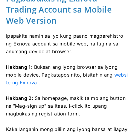
Trading Account sa Mobile
Web Version
Ipapakita namin sa iyo kung paano magparehistro
ng Exnova account sa mobile web, na tugma sa
anumang device at browser.
Hakbang 1:
Buksan ang iyong browser sa iyong
mobile device. Pagkatapos nito, bisitahin ang
websi
te ng Exnova
.
Hakbang 2:
Sa homepage, makikita mo ang button
na "Mag-sign up" sa itaas. I-click ito upang
magbukas ng registration form.
Kakailanganin mong piliin ang iyong bansa at ilagay