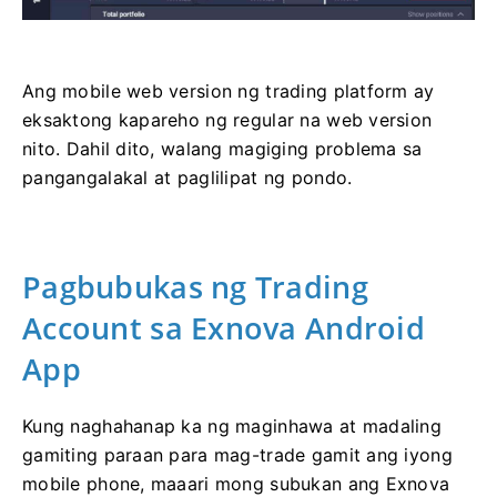
Ang mobile web version ng trading platform ay
eksaktong kapareho ng regular na web version
nito. Dahil dito, walang magiging problema sa
pangangalakal at paglilipat ng pondo.
Pagbubukas ng Trading
Account sa Exnova Android
App
Kung naghahanap ka ng maginhawa at madaling
gamiting paraan para mag-trade gamit ang iyong
mobile phone, maaari mong subukan ang Exnova