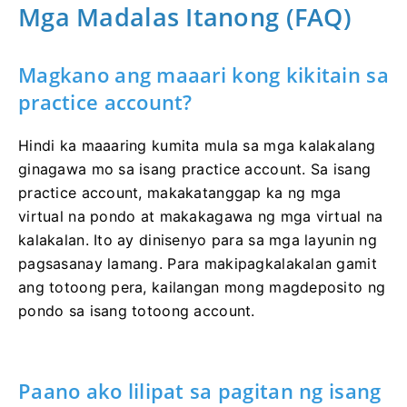
Mga Madalas Itanong (FAQ)
Magkano ang maaari kong kikitain sa
practice account?
Hindi ka maaaring kumita mula sa mga kalakalang
ginagawa mo sa isang practice account. Sa isang
practice account, makakatanggap ka ng mga
virtual na pondo at makakagawa ng mga virtual na
kalakalan. Ito ay dinisenyo para sa mga layunin ng
pagsasanay lamang. Para makipagkalakalan gamit
ang totoong pera, kailangan mong magdeposito ng
pondo sa isang totoong account.
Paano ako lilipat sa pagitan ng isang