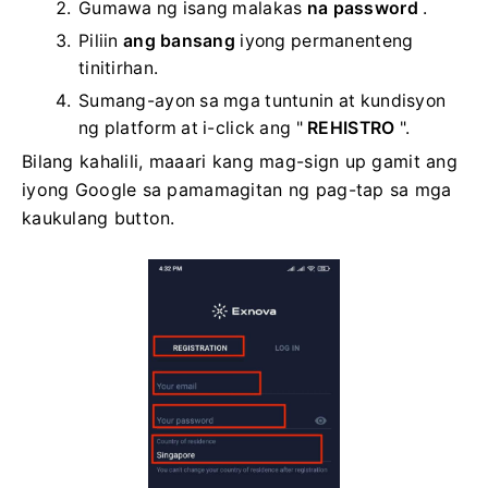
Gumawa ng isang malakas
na password
.
Piliin
ang bansang
iyong permanenteng
tinitirhan.
Sumang-ayon sa mga tuntunin at kundisyon
ng platform at i-click ang "
REHISTRO
".
Bilang kahalili, maaari kang mag-sign up gamit ang
iyong Google sa pamamagitan ng pag-tap sa mga
kaukulang button.