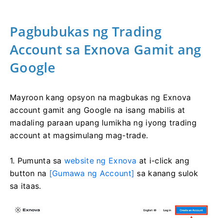
Pagbubukas ng Trading
Account sa Exnova Gamit ang
Google
Mayroon kang opsyon na magbukas ng Exnova
account gamit ang Google na isang mabilis at
madaling paraan upang lumikha ng iyong trading
account at magsimulang mag-trade.
1. Pumunta sa
website ng Exnova
at i-click ang
button na
[Gumawa ng Account]
sa kanang sulok
sa itaas.