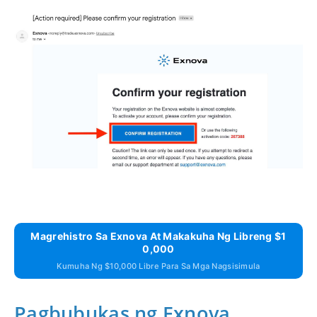
Magrehistro Sa Exnova At Makakuha Ng Libreng $1
0,000
Kumuha Ng $10,000 Libre Para Sa Mga Nagsisimula
Pagbubukas ng Exnova