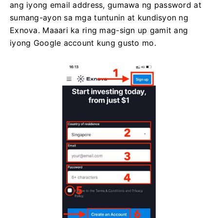
ang iyong email address, gumawa ng password at
sumang-ayon sa mga tuntunin at kundisyon ng
Exnova. Maaari ka ring mag-sign up gamit ang
iyong Google account kung gusto mo.