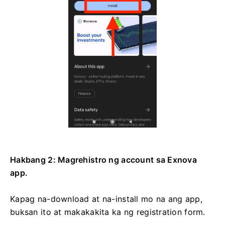
Hakbang 2: Magrehistro ng account sa Exnova
app.
Kapag na-download at na-install mo na ang app,
buksan ito at makakakita ka ng registration form.