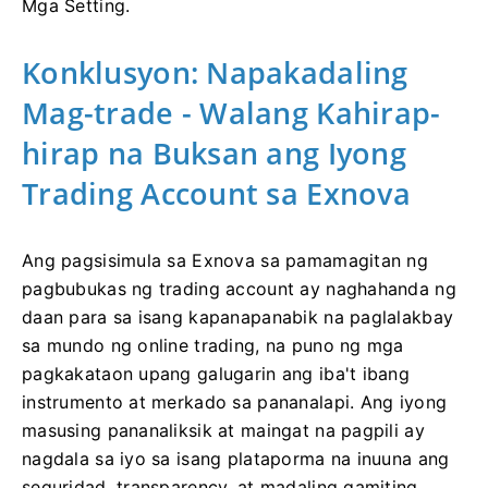
Mga Setting.
Konklusyon: Napakadaling
Mag-trade - Walang Kahirap-
hirap na Buksan ang Iyong
Trading Account sa Exnova
Ang pagsisimula sa Exnova sa pamamagitan ng
pagbubukas ng trading account ay naghahanda ng
daan para sa isang kapanapanabik na paglalakbay
sa mundo ng online trading, na puno ng mga
pagkakataon upang galugarin ang iba't ibang
instrumento at merkado sa pananalapi. Ang iyong
masusing pananaliksik at maingat na pagpili ay
nagdala sa iyo sa isang plataporma na inuuna ang
seguridad, transparency, at madaling gamiting