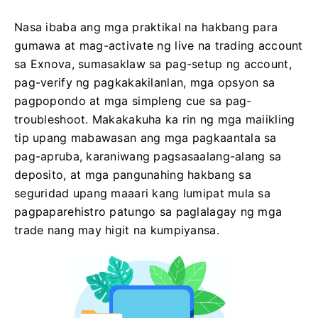
Nasa ibaba ang mga praktikal na hakbang para
gumawa at mag-activate ng live na trading account
sa Exnova, sumasaklaw sa pag-setup ng account,
pag-verify ng pagkakakilanlan, mga opsyon sa
pagpopondo at mga simpleng cue sa pag-
troubleshoot. Makakakuha ka rin ng mga maiikling
tip upang mabawasan ang mga pagkaantala sa
pag-apruba, karaniwang pagsasaalang-alang sa
deposito, at mga pangunahing hakbang sa
seguridad upang maaari kang lumipat mula sa
pagpaparehistro patungo sa paglalagay ng mga
trade nang may higit na kumpiyansa.