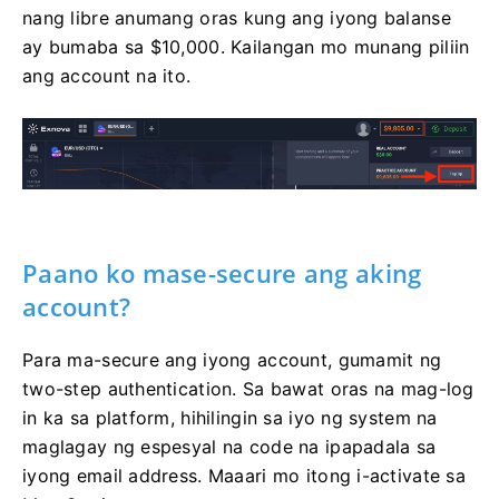
nang libre anumang oras kung ang iyong balanse
ay bumaba sa $10,000. Kailangan mo munang piliin
ang account na ito.
Paano ko mase-secure ang aking
account?
Para ma-secure ang iyong account, gumamit ng
two-step authentication. Sa bawat oras na mag-log
in ka sa platform, hihilingin sa iyo ng system na
maglagay ng espesyal na code na ipapadala sa
iyong email address. Maaari mo itong i-activate sa