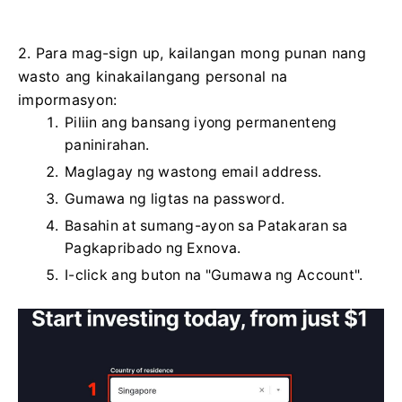
2. Para mag-sign up, kailangan mong punan nang
wasto ang kinakailangang personal na
impormasyon:
Piliin ang bansang iyong permanenteng
paninirahan.
Maglagay ng wastong email address.
Gumawa ng ligtas na password.
Basahin at sumang-ayon sa Patakaran sa
Pagkapribado ng Exnova.
I-click ang buton na "Gumawa ng Account".