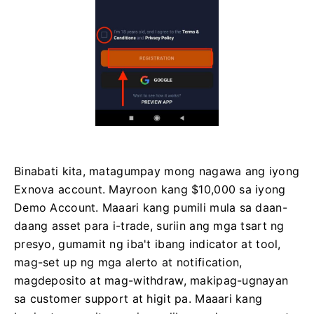
Binabati kita, matagumpay mong nagawa ang iyong
Exnova account. Mayroon kang $10,000 sa iyong
Demo Account. Maaari kang pumili mula sa daan-
daang asset para i-trade, suriin ang mga tsart ng
presyo, gumamit ng iba't ibang indicator at tool,
mag-set up ng mga alerto at notification,
magdeposito at mag-withdraw, makipag-ugnayan
sa customer support at higit pa. Maaari kang