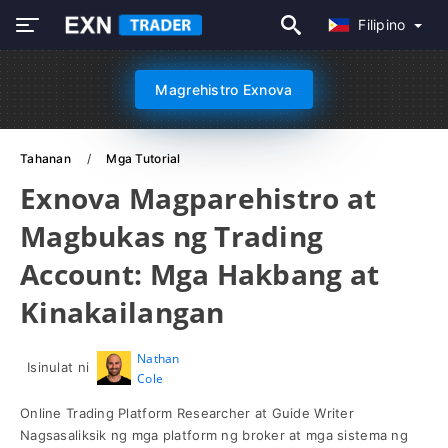
Filipino
Magrehistro Exnova
Tahanan
Mga Tutorial
Exnova Magparehistro at
Magbukas ng Trading
Account: Mga Hakbang at
Kinakailangan
Nathan
Isinulat ni
Cole
Online Trading Platform Researcher at Guide Writer
Nagsasaliksik ng mga platform ng broker at mga sistema ng