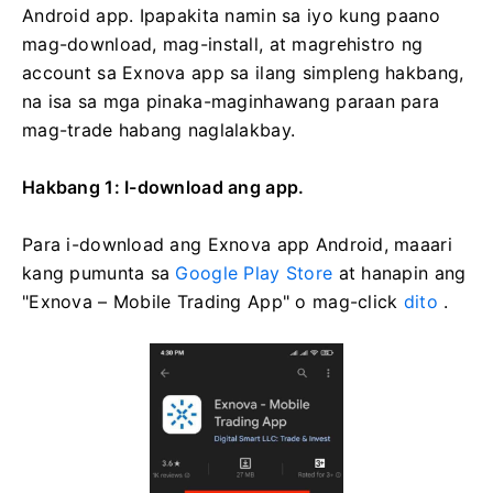
Android app. Ipapakita namin sa iyo kung paano
mag-download, mag-install, at magrehistro ng
account sa Exnova app sa ilang simpleng hakbang,
na isa sa mga pinaka-maginhawang paraan para
mag-trade habang naglalakbay.
Hakbang 1: I-download ang app.
Para i-download ang Exnova app Android, maaari
kang pumunta sa
Google Play Store
at hanapin ang
"Exnova – Mobile Trading App" o mag-click
dito
.