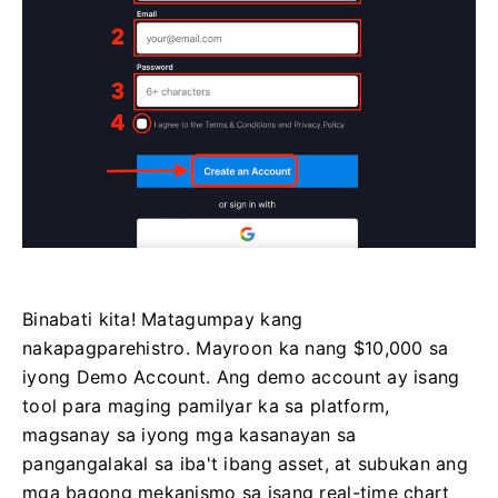
Binabati kita! Matagumpay kang
nakapagparehistro. Mayroon ka nang $10,000 sa
iyong Demo Account. Ang demo account ay isang
tool para maging pamilyar ka sa platform,
magsanay sa iyong mga kasanayan sa
pangangalakal sa iba't ibang asset, at subukan ang
mga bagong mekanismo sa isang real-time chart