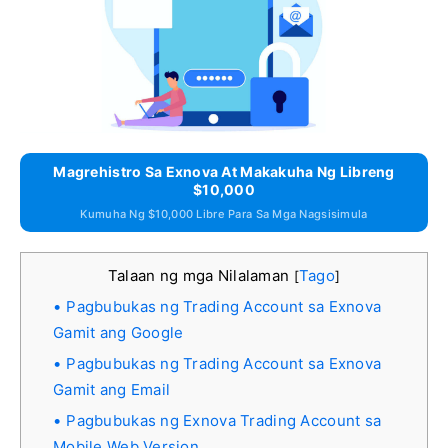
Magrehistro Sa Exnova At Makakuha Ng Libreng
$10,000
Kumuha Ng $10,000 Libre Para Sa Mga Nagsisimula
Talaan ng mga Nilalaman
Tago
[
]
Pagbubukas ng Trading Account sa Exnova
Gamit ang Google
Pagbubukas ng Trading Account sa Exnova
Gamit ang Email
Pagbubukas ng Exnova Trading Account sa
Mobile Web Version