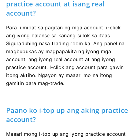
practice account at isang real
account?
Para lumipat sa pagitan ng mga account, i-click
ang iyong balanse sa kanang sulok sa itaas.
Siguraduhing nasa trading room ka. Ang panel na
magbubukas ay magpapakita ng iyong mga
account: ang iyong real account at ang iyong
practice account. I-click ang account para gawin
itong aktibo. Ngayon ay maaari mo na itong
gamitin para mag-trade.
Paano ko i-top up ang aking practice
account?
Maaari mong i-top up ang iyong practice account