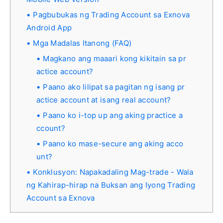
Pagbubukas ng Trading Account sa Exnova
Android App
Mga Madalas Itanong (FAQ)
Magkano ang maaari kong kikitain sa pr
actice account?
Paano ako lilipat sa pagitan ng isang pr
actice account at isang real account?
Paano ko i-top up ang aking practice a
ccount?
Paano ko mase-secure ang aking acco
unt?
Konklusyon: Napakadaling Mag-trade - Wala
ng Kahirap-hirap na Buksan ang Iyong Trading
Account sa Exnova