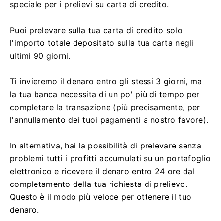
speciale per i prelievi su carta di credito.
Puoi prelevare sulla tua carta di credito solo
l'importo totale depositato sulla tua carta negli
ultimi 90 giorni.
Ti invieremo il denaro entro gli stessi 3 giorni, ma
la tua banca necessita di un po' più di tempo per
completare la transazione (più precisamente, per
l'annullamento dei tuoi pagamenti a nostro favore).
In alternativa, hai la possibilità di prelevare senza
problemi tutti i profitti accumulati su un portafoglio
elettronico e ricevere il denaro entro 24 ore dal
completamento della tua richiesta di prelievo.
Questo è il modo più veloce per ottenere il tuo
denaro.