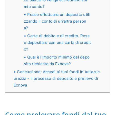
mio conto?
Posso effettuare un deposito utili
zzando il conto di un'altra person
a?
Carte di debito e di credito. Poss
o depositare con una carta di credit
o?
Qual è l'importo minimo del depo
sito richiesto da Exnova?
Conclusione: Accedi ai tuoi fondi in tutta sic
urezza - Il processo di deposito e prelievo di
Exnova
Come prelevare fondi dal tuo