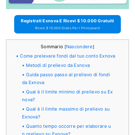
Registrati Exnova E Ricevi $ 10.000 Gratuiti
Ricevi $ 10.000 Gratis Per I Principianti
Sommario
Nascondere
[
]
Come prelevare fondi dal tuo conto Exnova
Metodi di prelievo da Exnova
Guida passo passo al prelievo di fondi
da Exnova
Qual è il limite minimo di prelievo su Ex
nova?
Qual è il limite massimo di prelievo su
Exnova?
Quanto tempo occorre per elaborare u
n prelievo su Exnova?