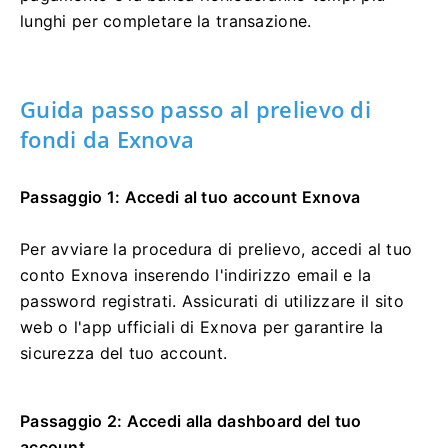
lunghi per completare la transazione.
Guida passo passo al prelievo di
fondi da Exnova
Passaggio 1: Accedi al tuo account Exnova
Per avviare la procedura di prelievo, accedi al tuo
conto Exnova inserendo l'indirizzo email e la
password registrati. Assicurati di utilizzare il sito
web o l'app ufficiali di Exnova per garantire la
sicurezza del tuo account.
Passaggio 2: Accedi alla dashboard del tuo
account