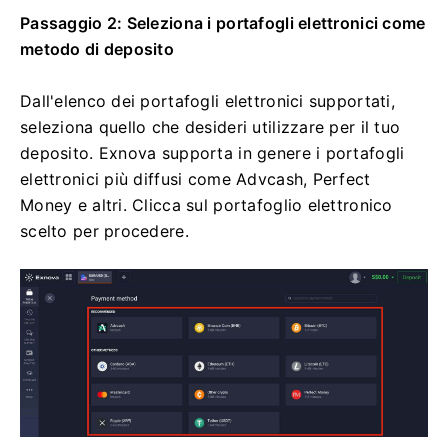
Passaggio 2: Seleziona i portafogli elettronici come
metodo di deposito
Dall'elenco dei portafogli elettronici supportati,
seleziona quello che desideri utilizzare per il tuo
deposito. Exnova supporta in genere i portafogli
elettronici più diffusi come Advcash, Perfect
Money e altri. Clicca sul portafoglio elettronico
scelto per procedere.