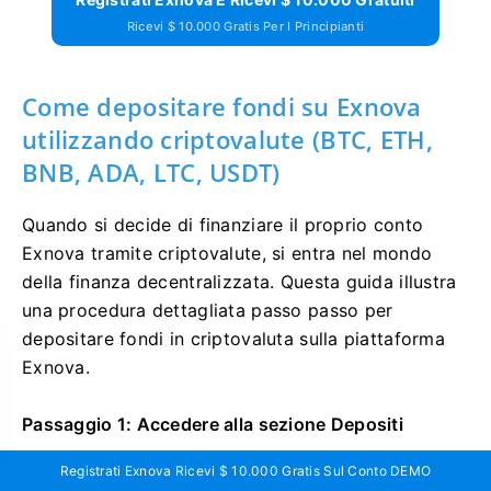
Ricevi $ 10.000 Gratis Per I Principianti
Come depositare fondi su Exnova
utilizzando criptovalute (BTC, ETH,
BNB, ADA, LTC, USDT)
Quando si decide di finanziare il proprio conto
Exnova tramite criptovalute, si entra nel mondo
della finanza decentralizzata. Questa guida illustra
una procedura dettagliata passo passo per
depositare fondi in criptovaluta sulla piattaforma
Exnova.
Passaggio 1: Accedere alla sezione Depositi
Registrati Exnova Ricevi $ 10.000 Gratis Sul Conto DEMO
Se ci si trova nella sala trading, cliccare sul