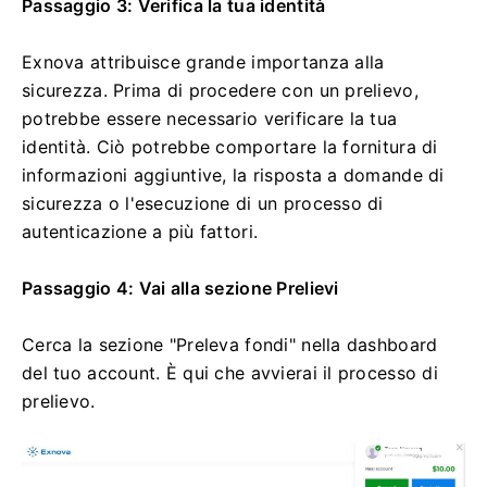
Passaggio 3: Verifica la tua identità
Exnova attribuisce grande importanza alla
sicurezza. Prima di procedere con un prelievo,
potrebbe essere necessario verificare la tua
identità. Ciò potrebbe comportare la fornitura di
informazioni aggiuntive, la risposta a domande di
sicurezza o l'esecuzione di un processo di
autenticazione a più fattori.
Passaggio 4: Vai alla sezione Prelievi
Cerca la sezione "Preleva fondi" nella dashboard
del tuo account. È qui che avvierai il processo di
prelievo.