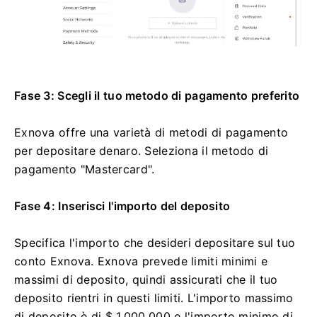
Fase 3: Scegli il tuo metodo di pagamento preferito
Exnova offre una varietà di metodi di pagamento
per depositare denaro. Seleziona il metodo di
pagamento "Mastercard".
Fase 4: Inserisci l'importo del deposito
Specifica l'importo che desideri depositare sul tuo
conto Exnova. Exnova prevede limiti minimi e
massimi di deposito, quindi assicurati che il tuo
deposito rientri in questi limiti. L'importo massimo
di deposito è di $ 1.000.000 e l'importo minimo di