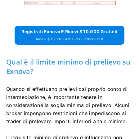
Registrati Exnova E Ricevi $ 10.000 Gratuiti
Ricevi $ 10.000 Gratis Per I Principianti
Qual è il limite minimo di prelievo su
Exnova?
Quando si effettuano prelievi dal proprio conto di
intermediazione, è importante tenere in
considerazione la soglia minima di prelievo. Alcuni
broker impongono restrizioni che impediscono ai
trader di prelevare importi inferiori a tale minimo.
Il requisito minimo di prelievo è influenzato non