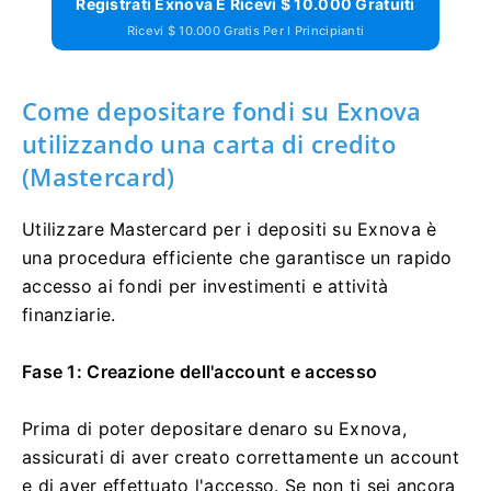
Registrati Exnova E Ricevi $ 10.000 Gratuiti
Ricevi $ 10.000 Gratis Per I Principianti
Come depositare fondi su Exnova
utilizzando una carta di credito
(Mastercard)
Utilizzare Mastercard per i depositi su Exnova è
una procedura efficiente che garantisce un rapido
accesso ai fondi per investimenti e attività
finanziarie.
Fase 1: Creazione dell'account e accesso
Prima di poter depositare denaro su Exnova,
assicurati di aver creato correttamente un account
e di aver effettuato l'accesso. Se non ti sei ancora