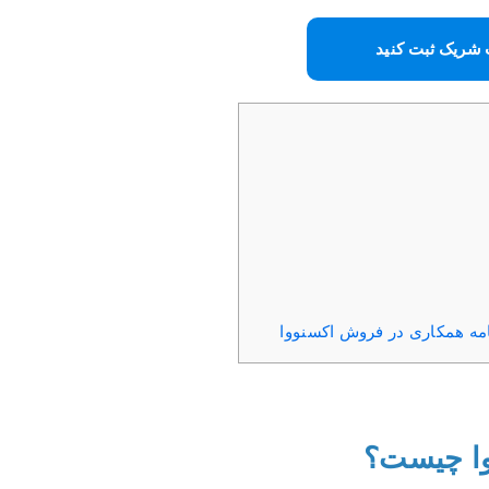
شریک ثبت کنید
امه همکاری در فروش اکسنووا
وا چیست؟