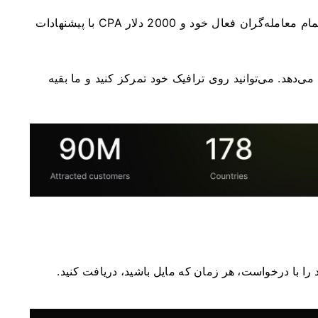
اکسنووا به همکاران خود تا 80٪ از درآمد کارگزار از تمام معامله‌گران فعال خود و 2000 دلار CPA با پیشنهادات
می‌دهد. می‌توانید روی ترافیک خود تمرکز کنید و ما بقیه
را با درخواست، هر زمان که مایل باشید، دریافت کنید.