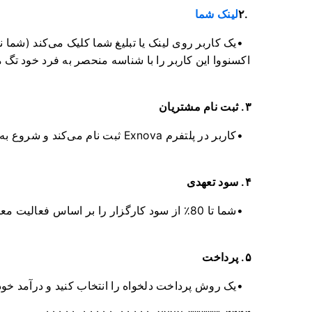
۲.
لینک شما
یک کاربر روی لینک یا تبلیغ شما کلیک می‌کند (شما نمی
اکسنووا این کاربر را با شناسه منحصر به فرد خود تگ م
۳. ثبت نام مشتریان
کاربر در پلتفرم Exnova ثبت نام می‌کند و شروع به معامله می‌کند.
۴. سود تعهدی
شما تا 80٪ از سود کارگزار را بر اساس فعالیت معاملاتی مشتریان خود دریافت می‌کنید.
۵. پرداخت
یک روش پرداخت دلخواه را انتخاب کنید و درآمد خود 