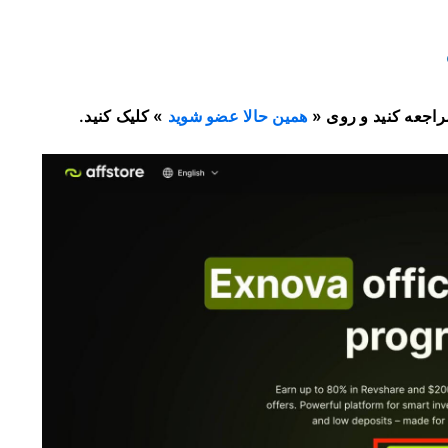
همین حالا عضو شوید
» کلیک کنید.