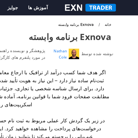
آموزش ها
جوایز
خانه
Exnova برنامه وابسته
Exnova برنامه وابسته
پژوهشگر و نویسنده راهنما
Nathan
نوشته شده توسط
Cole
در مورد پلتفرم های کارگز
ثبت‌نام ساده نیاز دارد – این نیاز به هویت تأیید شده
دارد. برای ارسال شناسه شخصی یا تجاری، جزئیات 
مطابقت صفحات فرود شما با قوانین برنامه، آماده ش
اسکریپت‌های ردی
در زیر یک گردش کار عملی مربوط به ثبت نام حس
درخواست‌های پرداخت را مشاهده خواهید کرد. این 
عیب‌یابی را برجسته می‌کند تا بتوانید زمان 