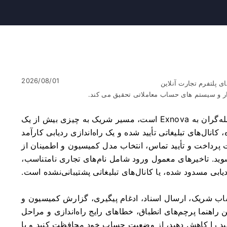
2026/08/01
ی پلتفرم تجارت آنلاین
ار و سیستم های حساب معاملاتی تحقیق می کند.
اگر هدف شما کسب درآمد از ترافیک با ارجاع معامله‌گران به Exnova است، مسیر شریک به چیزی بیش از یک
، کانال‌های تبلیغاتی تأیید شده و یک راه‌اندازی ردیابی کارآمد
پرداخت و تأیید تماس، انتخاب مدل کمیسیون و اطمینان از
وید. تاخیرهای معمول ورود شامل نام‌های تجاری نامتناسب،
ابی مسدود شده، یا کانال‌های تبلیغاتی پشتیبانی‌نشده است.
اب شریک، ارسال اسناد، ادغام پیگیری، گزارش کمیسیون و
راهنما پرچم‌های انطباق، خطاهای رایج راه‌اندازی و مراحل
تأیید را کاهش دهید، از وضعیت حساب خود محافظت کنید و با