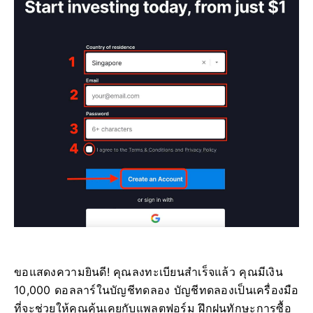
ขอแสดงความยินดี! คุณลงทะเบียนสำเร็จแล้ว คุณมีเงิน
10,000 ดอลลาร์ในบัญชีทดลอง บัญชีทดลองเป็นเครื่องมือ
ที่จะช่วยให้คุณคุ้นเคยกับแพลตฟอร์ม ฝึกฝนทักษะการซื้อ