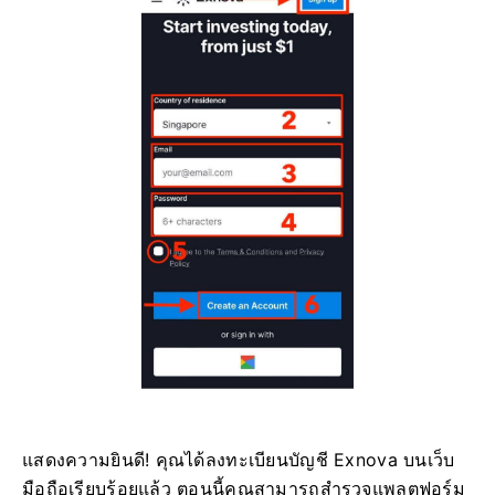
แสดงความยินดี! คุณได้ลงทะเบียนบัญชี Exnova บนเว็บ
มือถือเรียบร้อยแล้ว ตอนนี้คุณสามารถสำรวจแพลตฟอร์ม