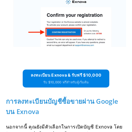
ลงทะเบียน Exnova & รับฟรี $10,000
รับ $10,000 ฟรีสำหรับผู้เริ่มต้น
การลงทะเบียนบัญชีซื้อขายผ่าน Google
บน Exnova
นอกจากนี้ คุณยังมีตัวเลือกในการเปิดบัญชี Exnova โดย