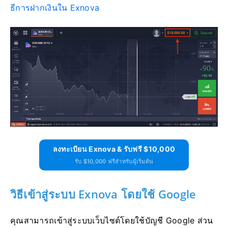
ธีการฝากเงินใน Exnova
ลงทะเบียน Exnova & รับฟรี $10,000
รับ $10,000 ฟรีสำหรับผู้เริ่มต้น
วิธีเข้าสู่ระบบ Exnova โดยใช้ Google
คุณสามารถเข้าสู่ระบบเว็บไซต์โดยใช้บัญชี Google ส่วน