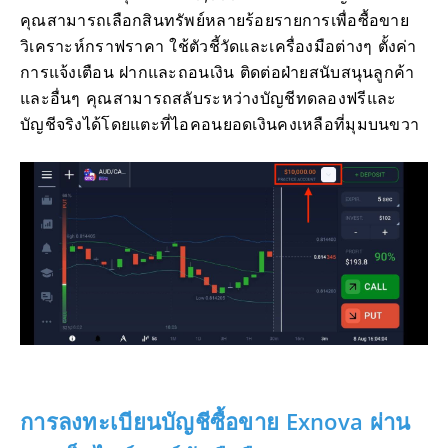
คุณสามารถเลือกสินทรัพย์หลายร้อยรายการเพื่อซื้อขาย
วิเคราะห์กราฟราคา ใช้ตัวชี้วัดและเครื่องมือต่างๆ ตั้งค่า
การแจ้งเตือน ฝากและถอนเงิน ติดต่อฝ่ายสนับสนุนลูกค้า
และอื่นๆ คุณสามารถสลับระหว่างบัญชีทดลองฟรีและ
บัญชีจริงได้โดยแตะที่ไอคอนยอดเงินคงเหลือที่มุมบนขวา
การลงทะเบียนบัญชีซื้อขาย Exnova ผ่าน