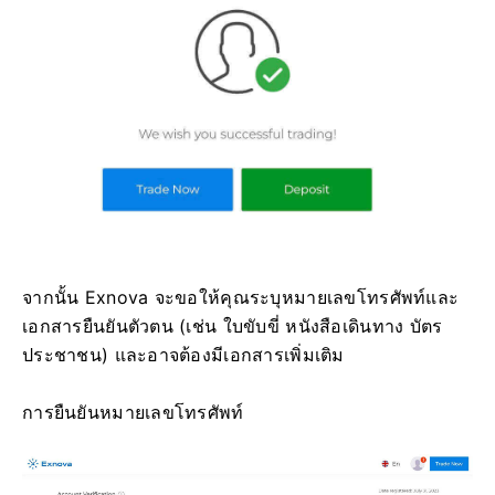
จากนั้น Exnova จะขอให้คุณระบุหมายเลขโทรศัพท์และ
เอกสารยืนยันตัวตน (เช่น ใบขับขี่ หนังสือเดินทาง บัตร
ประชาชน) และอาจต้องมีเอกสารเพิ่มเติม
การยืนยันหมายเลขโทรศัพท์