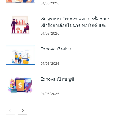
ดำเนินการซื้อขาย
01/08/2026
เข้าสู่ระบบ Exnova และการซื้อขาย:
เข้าถึงตัวเลือกไบนารี ฟอเร็กซ์ และ
Crypto
01/08/2026
Exnova เงินฝาก
01/08/2026
Exnova เปิดบัญชี
01/08/2026