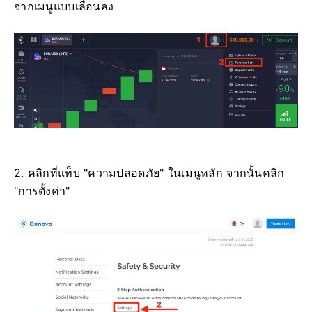
จากเมนูแบบเลื่อนลง
2. คลิกที่แท็บ "ความปลอดภัย" ในเมนูหลัก จากนั้นคลิก
"การตั้งค่า"