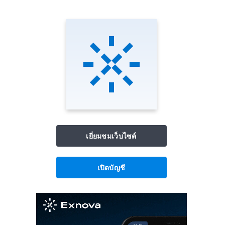
เยี่ยมชมเว็บไซต์
เปิดบัญชี