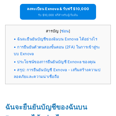
ลงทะเบียน Exnova & รับฟรี $10,000
รับ $10,000 ฟรีสำหรับผู้เริ่มต้น
สารบัญ
ซ่อน
[
]
ฉันจะยืนยันบัญชีของฉันบน Exnova ได้อย่างไร
การยืนยันตัวตนสองขั้นตอน (2FA) ในการเข้าสู่ระ
บบ Exnova
ประโยชน์ของการยืนยันบัญชี Exnova ของคุณ
สรุป: การยืนยันบัญชี Exnova - เสริมสร้างความป
ลอดภัยและความน่าเชื่อถือ
ฉันจะยืนยันบัญชีของฉันบน