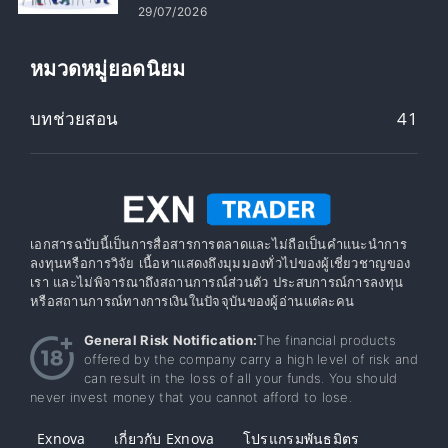
ปลอดภัย
29/07/2026
หมวดหมู่ยอดนิยม
บทช่วยสอน
41
เอกสารฉบับนี้เป็นการสื่อสารการตลาดและไม่ถือเป็นคำแนะนำการ
ลงทุนหรือการวิจัย เนื้อหาแสดงถึงมุมมองทั่วไปของผู้เชี่ยวชาญของ
เรา และไม่พิจารณาถึงสถานการณ์ส่วนตัว ประสบการณ์การลงทุน
หรือสถานการณ์ทางการเงินในปัจจุบันของผู้อ่านแต่ละคน
General Risk Notification:
The financial products
offered by the company carry a high level of risk and
can result in the loss of all your funds. You should
never invest money that you cannot afford to lose.
Exnova
เกี่ยวกับ Exnova
โปรแกรมพันธมิตร