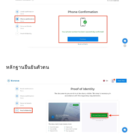
หลักฐานยืนยันตัวตน