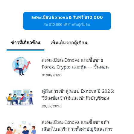
ลงทะเบียน Exnova & รับฟรี $10,000
รับ $10,000 ฟรีสำหรับผู้เริ่มต้น
ข่าวที่เกี่ยวข้อง
เพิ่มเติมจากผู้เขียน
ลงทะเบียน Exnova และซื้อขาย
Forex, Crypto และหุ้น — ขั้นตอน
และข้อกำหนด
01/08/2026
คู่มือการเข้าสู่ระบบ Exnova ปี 2026:
วิธีลงชื่อเข้าใช้และเข้าถึงบัญชีของ
คุณอย่างปลอดภัย
29/07/2026
ลงทะเบียน Exnova และซื้อขายตัว
เลือกไบนารี: การตั้งค่าบัญชีและการ