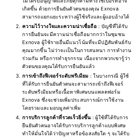
ไม่ได้รับอนุญาตและภัยคุกคามทางไซเบอร์ที่อาจ
เกิดขึ้น ด้วยการยืนยันตัวตนของคุณ Exnova
สามารถแยกแยะระหว่างผู้ใช้จริงและผู้แอบอ้างได้
ความไว้วางใจและความน่าเชื่อถือ
: บัญชีที่ได้รับ
การยืนยันจะมีความน่าเชื่อถือมากกว่าในชุมชน
Exnova ผู้ใช้รายอื่นมีแนวโน้มที่จะมีปฏิสัมพันธ์กับ
คุณมากขึ้น ไม่ว่าจะเป็นในการสนทนา การทำงาน
ร่วมกัน หรือการทำธุรกรรม เนื่องจากพวกเขารู้ว่า
ตัวตนของคุณได้รับการยืนยันแล้ว
การเข้าถึงฟีเจอร์ระดับพรีเมียม
: ในบางกรณี ผู้ใช้
ที่ได้รับการยืนยันตัวตนจะสามารถเข้าถึงฟีเจอร์
ระดับพรีเมียมหรือเนื้อหาพิเศษบนแพลตฟอร์ม
Exnova ซึ่งจะช่วยเพิ่มประสบการณ์การใช้งาน
โดยรวมและมอบมูลค่าเพิ่ม
การบริการลูกค้าที่รวดเร็วยิ่งขึ้น
: ผู้ใช้ที่ได้รับการ
ยืนยันตัวตนอาจได้รับการบริการลูกค้าแบบพิเศษ
ทำให้มั่นใจได้ว่าปัญหาหรือข้อสงสัยใด ๆ จะได้รับ