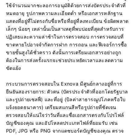
ใช้จำนวนมากชะลอการอนุมัติด้วยการส่งบัตรประจำตัวที่
หมดอายุ รูปภาพความละเอียดต่ำ หรือเอกสารหลักฐาน
แสดงที่อยู่ที่ไม่ตรงกับชื่อหรือที่อยู่ที่ลงทะเบียน ข้อผิดพลาด
เล็กๆ น้อยๆ เหล่านั้นเป็นสาเหตุที่พบบ่อยที่สุดสำหรับการ
ปฏิเสธและความล่าช้าในการตรวจสอบ การตรวจสอบที่
ขาดหายไปอาจจำกัดการฝาก การถอน และฟีเจอร์การซื้อ
ขายขั้นสูงได้ชั่วคราว ดังนั้นการเตรียมเอกสารอย่างถูก
ต้องในการส่งครั้งแรกจะช่วยประหยัดเวลาและลดความ
ขัดแย้ง
กระบวนการตรวจสอบใน Exnova มีศูนย์กลางอยู่ที่การ
ยืนยันสองรายการ: ตัวตน (บัตรประจำตัวที่ออกโดยรัฐบาล
และรูปถ่ายเซลฟี่) และที่อยู่ (บิลค่าสาธารณูปโภคหรือใบ
แจ้งยอดธนาคาร) เตรียมสแกนสีหรือรูปถ่ายที่ชัดเจน
ตรวจสอบให้แน่ใจว่าวันที่และชื่อเอกสารตรงกับโปรไฟล์
บัญชีของคุณ และอัปโหลดประเภทไฟล์ที่ยอมรับ เช่น
PDF, JPG หรือ PNG จากแดชบอร์ดบัญชีของคุณ ตรวจ