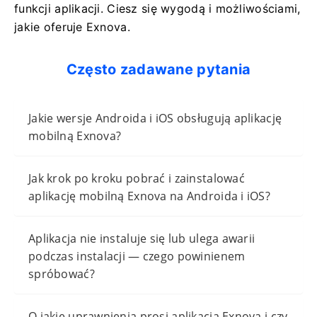
funkcji aplikacji. Ciesz się wygodą i możliwościami,
jakie oferuje Exnova.
Często zadawane pytania
Jakie wersje Androida i iOS obsługują aplikację
mobilną Exnova?
Jak krok po kroku pobrać i zainstalować
aplikację mobilną Exnova na Androida i iOS?
Aplikacja nie instaluje się lub ulega awarii
podczas instalacji — czego powinienem
spróbować?
O jakie uprawnienia prosi aplikacja Exnova i czy