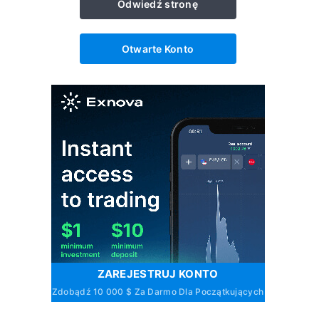
Odwiedź stronę
Otwarte Konto
ZAREJESTRUJ KONTO
Zdobądź 10 000 $ Za Darmo Dla Początkujących