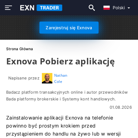
Polski
Zarejestruj się Exnova
Strona Główna
Exnova Pobierz aplikację
Nathan
Napisane przez
Cole
Badacz platform transakcyjnych online i autor przewodników
Bada platformy brokerskie i Systemy kont handlowych.
01.08.2026
Zainstalowanie aplikacji Exnova na telefonie
powinno być prostym krokiem przed
przystąpieniem do handlu na żywo lub w wersji