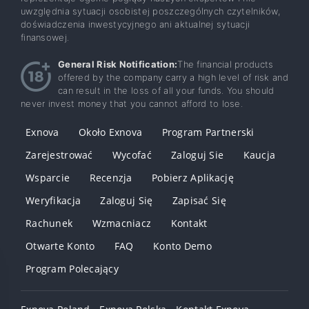
uwzględnia sytuacji osobistej poszczególnych czytelników,
doświadczenia inwestycyjnego ani aktualnej sytuacji
finansowej.
General Risk Notification:
The financial products
offered by the company carry a high level of risk and
can result in the loss of all your funds. You should
never invest money that you cannot afford to lose.
Exnova
Około Exnova
Program Partnerski
Zarejestrować
Wycofać
Zaloguj Sie
Kaucja
Wsparcie
Recenzja
Pobierz Aplikację
Weryfikacja
Zaloguj Się
Zapisać Się
Rachunek
Wzmacniacz
Kontakt
Otwarte Konto
FAQ
Konto Demo
Program Polecający