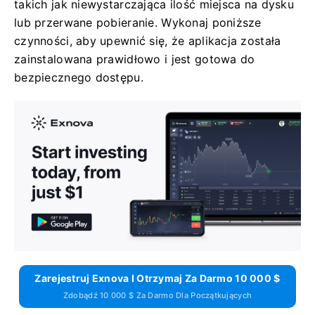
takich jak niewystarczająca ilość miejsca na dysku
lub przerwane pobieranie. Wykonaj poniższe
czynności, aby upewnić się, że aplikacja została
zainstalowana prawidłowo i jest gotowa do
bezpiecznego dostępu.
Zarejestruj Exnova I Otrzymaj Za Darmo 10 000 $
Zdobądź 10 000 $ Za Darmo Dla Początkujących