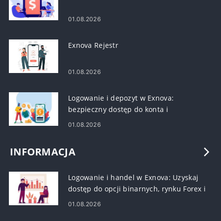
01.08.2026
Exnova Rejestr
01.08.2026
Logowanie i depozyt w Exnova:
bezpieczny dostęp do konta i
finansowanie
01.08.2026
INFORMACJA
Logowanie i handel w Exnova: Uzyskaj
dostęp do opcji binarnych, rynku Forex i
kryptowalut
01.08.2026