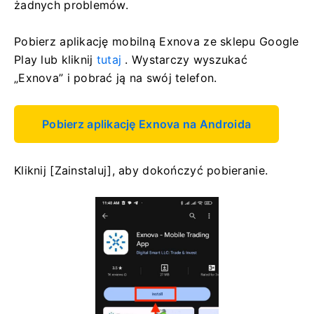
żadnych problemów.
Pobierz aplikację mobilną Exnova ze sklepu Google
Play lub kliknij
tutaj
. Wystarczy wyszukać
„Exnova” i pobrać ją na swój telefon.
Pobierz aplikację Exnova na Androida
Kliknij [Zainstaluj], aby dokończyć pobieranie.