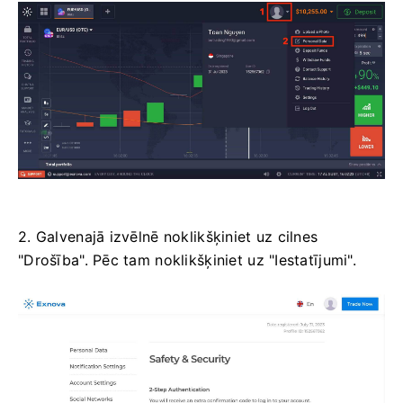
2. Galvenajā izvēlnē noklikšķiniet uz cilnes
"Drošība". Pēc tam noklikšķiniet uz "Iestatījumi".