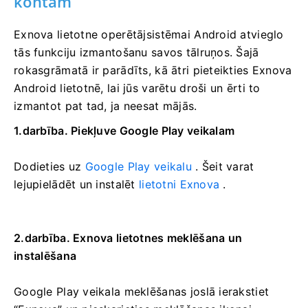
kontam
Exnova lietotne operētājsistēmai Android atvieglo
tās funkciju izmantošanu savos tālruņos. Šajā
rokasgrāmatā ir parādīts, kā ātri pieteikties Exnova
Android lietotnē, lai jūs varētu droši un ērti to
izmantot pat tad, ja neesat mājās.
1.darbība. Piekļuve Google Play veikalam
Dodieties uz
Google Play veikalu
. Šeit varat
lejupielādēt un instalēt
lietotni Exnova
.
2.darbība. Exnova lietotnes meklēšana un
instalēšana
Google Play veikala meklēšanas joslā ierakstiet