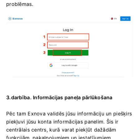
problēmas.
3.darbība. Informācijas paneļa pārlūkošana
Pēc tam Exnova validēs jūsu informāciju un piešķirs
piekļuvi jūsu konta informācijas panelim. Šis ir
centrālais centrs, kurā varat piekļūt dažādām
funkcijām, pakalpojumiem un iestatījumiem.