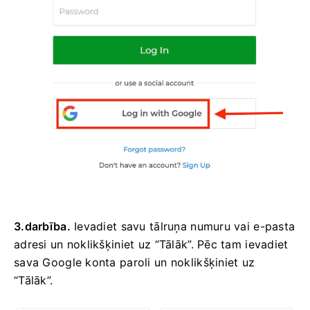
3.darbība.
Ievadiet savu tālruņa numuru vai e-pasta
adresi un noklikšķiniet uz “Tālāk”. Pēc tam ievadiet
sava Google konta paroli un noklikšķiniet uz
“Tālāk”.