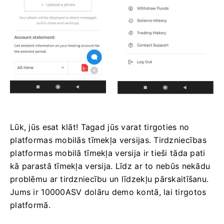
Lūk, jūs esat klāt! Tagad jūs varat tirgoties no
platformas mobilās tīmekļa versijas. Tirdzniecības
platformas mobilā tīmekļa versija ir tieši tāda pati
kā parastā tīmekļa versija. Līdz ar to nebūs nekādu
problēmu ar tirdzniecību un līdzekļu pārskaitīšanu.
Jums ir 10000ASV dolāru demo kontā, lai tirgotos
platformā.