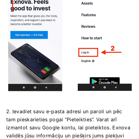
2. Ievadiet savu e-pasta adresi un paroli un pēc
tam pieskarieties pogai “Pieteikties”. Varat arī
izmantot savu Google kontu, lai pieteiktos. Exnova
validēs jūsu informāciju un piešķirs jums piekļuvi