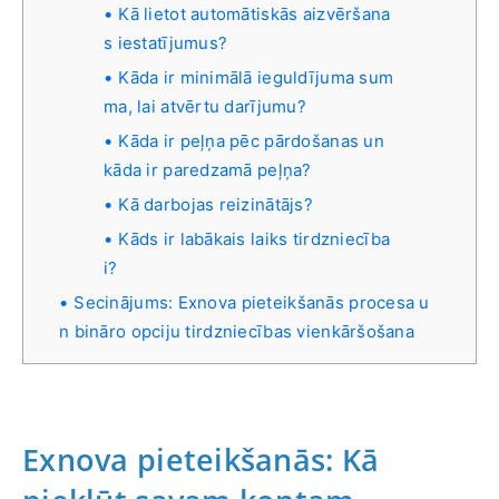
Kā lietot automātiskās aizvēršana
s iestatījumus?
Kāda ir minimālā ieguldījuma sum
ma, lai atvērtu darījumu?
Kāda ir peļņa pēc pārdošanas un
kāda ir paredzamā peļņa?
Kā darbojas reizinātājs?
Kāds ir labākais laiks tirdzniecība
i?
Secinājums: Exnova pieteikšanās procesa u
n bināro opciju tirdzniecības vienkāršošana
Exnova pieteikšanās: Kā