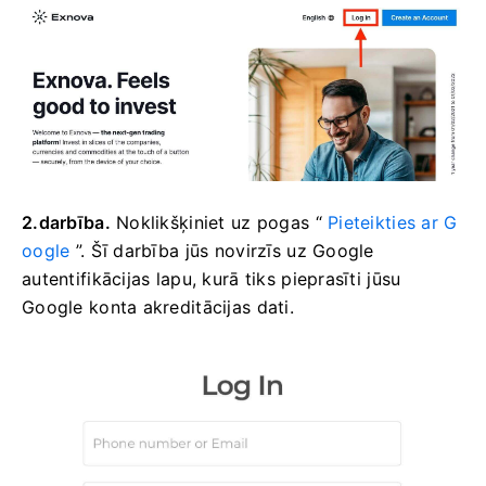
2.darbība.
Noklikšķiniet uz pogas “
Pieteikties ar G
oogle
”. Šī darbība jūs novirzīs uz Google
autentifikācijas lapu, kurā tiks pieprasīti jūsu
Google konta akreditācijas dati.