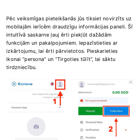
Pēc veiksmīgas pieteikšanās jūs tiksiet novirzīts uz
mobilajām ierīcēm draudzīgu informācijas paneli. Šī
intuitīvā saskarne ļauj ērti piekļūt dažādām
funkcijām un pakalpojumiem. Iepazīstieties ar
izkārtojumu, lai ērti pārvietotos. Pieskarieties
ikonai “persona” un “Tirgoties tūlīt”, lai sāktu
tirdzniecību.