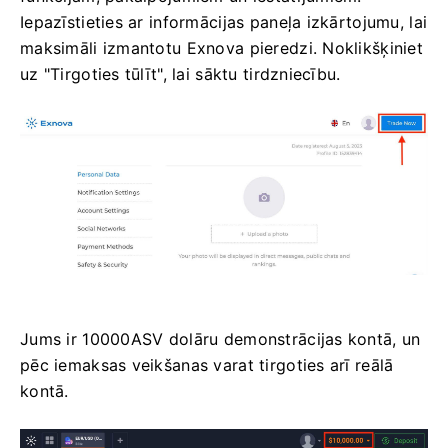
Iepazīstieties ar informācijas paneļa izkārtojumu, lai
maksimāli izmantotu Exnova pieredzi. Noklikšķiniet
uz "Tirgoties tūlīt", lai sāktu tirdzniecību.
Jums ir 10000ASV dolāru demonstrācijas kontā, un
pēc iemaksas veikšanas varat tirgoties arī reālā
kontā.