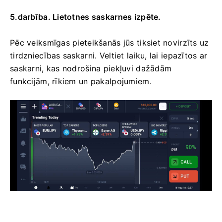
5.darbība. Lietotnes saskarnes izpēte.
Pēc veiksmīgas pieteikšanās jūs tiksiet novirzīts uz
tirdzniecības saskarni. Veltiet laiku, lai iepazītos ar
saskarni, kas nodrošina piekļuvi dažādām
funkcijām, rīkiem un pakalpojumiem.