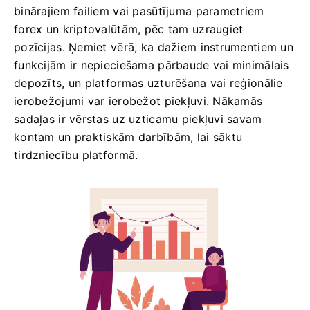
binārajiem failiem vai pasūtījuma parametriem
forex un kriptovalūtām, pēc tam uzraugiet
pozīcijas. Ņemiet vērā, ka dažiem instrumentiem un
funkcijām ir nepieciešama pārbaude vai minimālais
depozīts, un platformas uzturēšana vai reģionālie
ierobežojumi var ierobežot piekļuvi. Nākamās
sadaļas ir vērstas uz uzticamu piekļuvi savam
kontam un praktiskām darbībām, lai sāktu
tirdzniecību platformā.