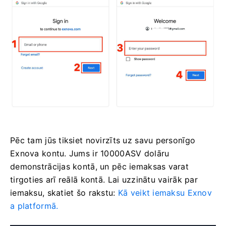
Pēc tam jūs tiksiet novirzīts uz savu personīgo
Exnova kontu. Jums ir 10000ASV dolāru
demonstrācijas kontā, un pēc iemaksas varat
tirgoties arī reālā kontā. Lai uzzinātu vairāk par
iemaksu, skatiet šo rakstu:
Kā veikt iemaksu Exnov
a platformā.