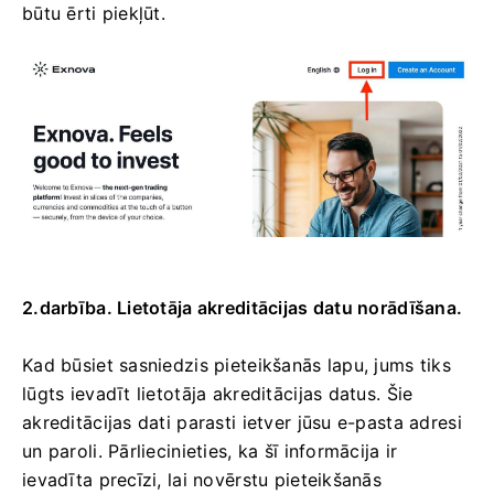
būtu ērti piekļūt.
2.darbība. Lietotāja akreditācijas datu norādīšana.
Kad būsiet sasniedzis pieteikšanās lapu, jums tiks
lūgts ievadīt lietotāja akreditācijas datus. Šie
akreditācijas dati parasti ietver jūsu e-pasta adresi
un paroli. Pārliecinieties, ka šī informācija ir
ievadīta precīzi, lai novērstu pieteikšanās