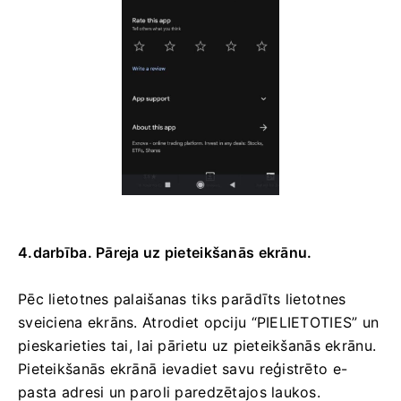
4.darbība. Pāreja uz pieteikšanās ekrānu.
Pēc lietotnes palaišanas tiks parādīts lietotnes
sveiciena ekrāns. Atrodiet opciju “PIELIETOTIES” un
pieskarieties tai, lai pārietu uz pieteikšanās ekrānu.
Pieteikšanās ekrānā ievadiet savu reģistrēto e-
pasta adresi un paroli paredzētajos laukos.