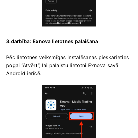
3.darbība: Exnova lietotnes palaišana
Pēc lietotnes veiksmīgas instalēšanas pieskarieties
pogai “Atvērt”, lai palaistu lietotni Exnova savā
Android ierīcē.