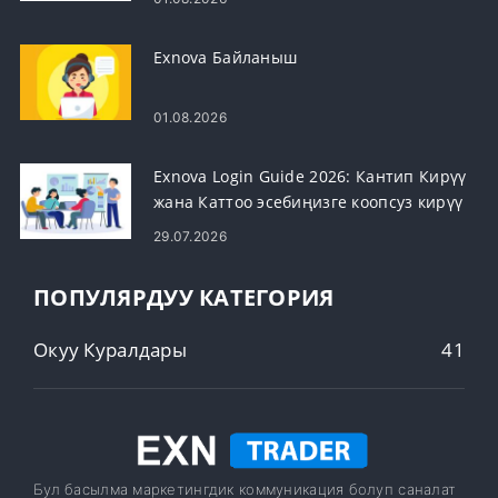
Exnova Байланыш
01.08.2026
Exnova Login Guide 2026: Кантип Кирүү
жана Каттоо эсебиңизге коопсуз кирүү
29.07.2026
ПОПУЛЯРДУУ КАТЕГОРИЯ
Окуу Куралдары
41
Бул басылма маркетингдик коммуникация болуп саналат