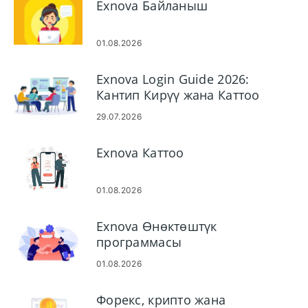
Exnova Байланыш
01.08.2026
Exnova Login Guide 2026:
Кантип Кирүү жана Каттоо
эсебиңизге коопсуз кирүү
29.07.2026
Exnova Каттоо
01.08.2026
Exnova Өнөктөштүк
программасы
01.08.2026
Форекс, крипто жана