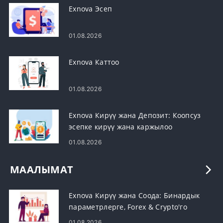
Exnova Эсеп
01.08.2026
Exnova Каттоо
01.08.2026
Exnova Кирүү жана Депозит: Коопсуз
эсепке кирүү жана каржылоо
01.08.2026
МААЛЫМАТ
Exnova Кирүү жана Соода: Бинардык
параметрлерге, Forex & Crypto'го
кирүү
01.08.2026