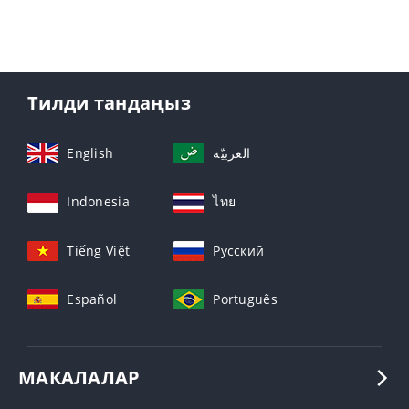
Тилди тандаңыз
English
العربيّة
Indonesia
ไทย
Tiếng Việt
Русский
Español
Português
МАКАЛАЛАР