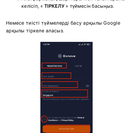
келісіп, «
ТІРКЕЛУ
» түймесін басыңыз.
Немесе тиісті түймелерді басу арқылы Google
арқылы тіркеле аласыз.