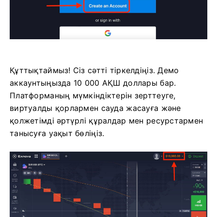
Құттықтаймыз! Сіз сәтті тіркелдіңіз. Демо
аккаунтыңызда 10 000 АҚШ доллары бар.
Платформаның мүмкіндіктерін зерттеуге,
виртуалды қорлармен сауда жасауға және
қолжетімді әртүрлі құралдар мен ресурстармен
танысуға уақыт бөліңіз.