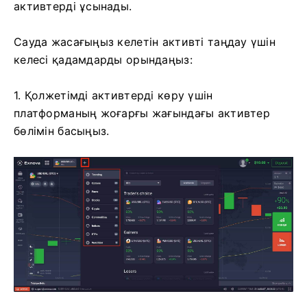
активтерді ұсынады.
Сауда жасағыңыз келетін активті таңдау үшін
келесі қадамдарды орындаңыз:
1. Қолжетімді активтерді көру үшін
платформаның жоғарғы жағындағы активтер
бөлімін басыңыз.