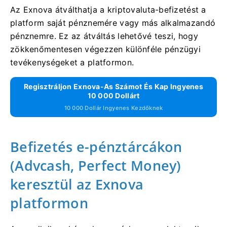
Az Exnova átválthatja a kriptovaluta-befizetést a
platform saját pénznemére vagy más alkalmazandó
pénznemre. Ez az átváltás lehetővé teszi, hogy
zökkenőmentesen végezzen különféle pénzügyi
tevékenységeket a platformon.
Regisztráljon Exnova-As Számot És Kap Ingyenes
10 000 Dollárt
10 000 Dollár Ingyenes Kezdőknek
Befizetés e-pénztárcákon
(Advcash, Perfect Money)
keresztül az Exnova
platformon