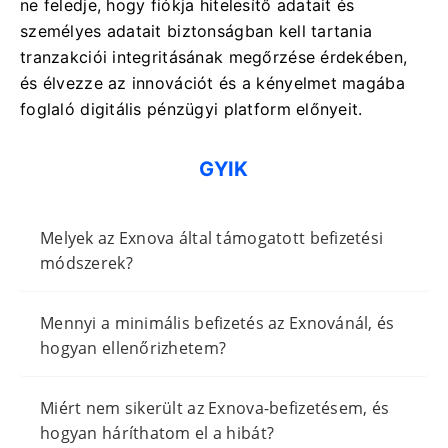
ne feledje, hogy fiókja hitelesítő adatait és
személyes adatait biztonságban kell tartania
tranzakciói integritásának megőrzése érdekében,
és élvezze az innovációt és a kényelmet magába
foglaló digitális pénzügyi platform előnyeit.
GYIK
Melyek az Exnova által támogatott befizetési
módszerek?
Mennyi a minimális befizetés az Exnovánál, és
hogyan ellenőrizhetem?
Miért nem sikerült az Exnova-befizetésem, és
hogyan háríthatom el a hibát?