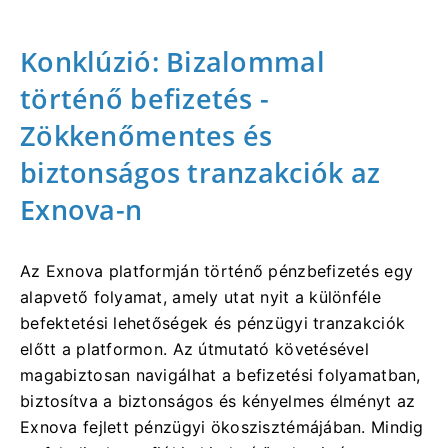
Konklúzió: Bizalommal
történő befizetés -
Zökkenőmentes és
biztonságos tranzakciók az
Exnova-n
Az Exnova platformján történő pénzbefizetés egy
alapvető folyamat, amely utat nyit a különféle
befektetési lehetőségek és pénzügyi tranzakciók
előtt a platformon. Az útmutató követésével
magabiztosan navigálhat a befizetési folyamatban,
biztosítva a biztonságos és kényelmes élményt az
Exnova fejlett pénzügyi ökoszisztémájában. Mindig