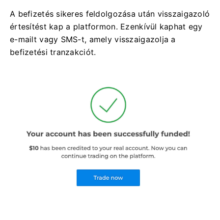
A befizetés sikeres feldolgozása után visszaigazoló
értesítést kap a platformon. Ezenkívül kaphat egy
e-mailt vagy SMS-t, amely visszaigazolja a
befizetési tranzakciót.