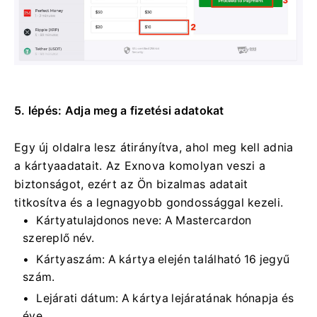
5. lépés: Adja meg a fizetési adatokat
Egy új oldalra lesz átirányítva, ahol meg kell adnia
a kártyaadatait. Az Exnova komolyan veszi a
biztonságot, ezért az Ön bizalmas adatait
titkosítva és a legnagyobb gondossággal kezeli.
Kártyatulajdonos neve: A Mastercardon
szereplő név.
Kártyaszám: A kártya elején található 16 jegyű
szám.
Lejárati dátum: A kártya lejáratának hónapja és
éve.