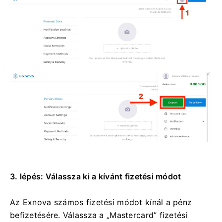
3. lépés: Válassza ki a kívánt fizetési módot
Az Exnova számos fizetési módot kínál a pénz
befizetésére. Válassza a „Mastercard” fizetési