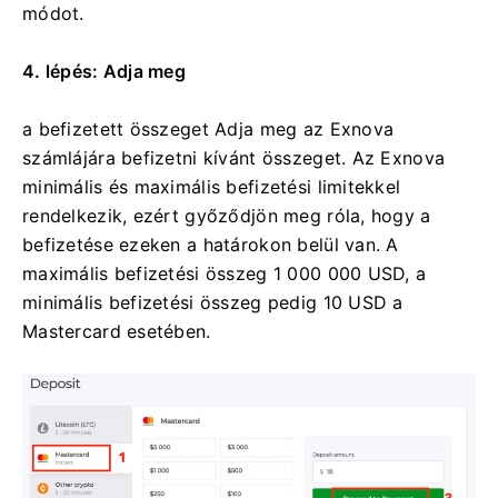
módot.
4. lépés: Adja meg
a befizetett összeget Adja meg az Exnova
számlájára befizetni kívánt összeget. Az Exnova
minimális és maximális befizetési limitekkel
rendelkezik, ezért győződjön meg róla, hogy a
befizetése ezeken a határokon belül van. A
maximális befizetési összeg 1 000 000 USD, a
minimális befizetési összeg pedig 10 USD a
Mastercard esetében.