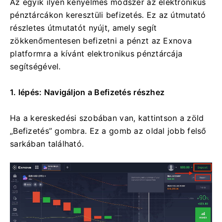
Az egyik ilyen kényelmes módszer az elektronikus
pénztárcákon keresztüli befizetés. Ez az útmutató
részletes útmutatót nyújt, amely segít
zökkenőmentesen befizetni a pénzt az Exnova
platformra a kívánt elektronikus pénztárcája
segítségével.
1. lépés: Navigáljon a Befizetés részhez
Ha a kereskedési szobában van, kattintson a zöld
„Befizetés” gombra. Ez a gomb az oldal jobb felső
sarkában található.