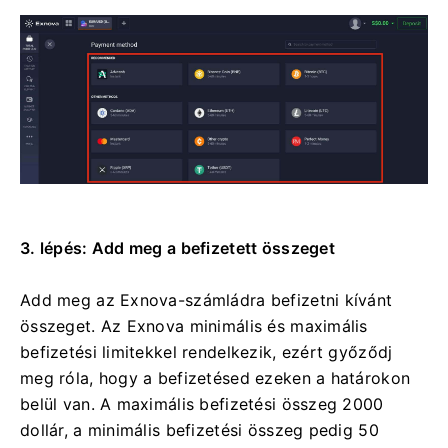
3. lépés: Add meg a befizetett összeget
Add meg az Exnova-számládra befizetni kívánt
összeget. Az Exnova minimális és maximális
befizetési limitekkel rendelkezik, ezért győződj
meg róla, hogy a befizetésed ezeken a határokon
belül van. A maximális befizetési összeg 2000
dollár, a minimális befizetési összeg pedig 50