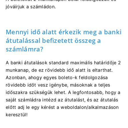
jóváírjuk a számládon.
Mennyi idő alatt érkezik meg a banki
átutalással befizetett összeg a
számlámra?
A banki átutalások standard maximális határidője 2
munkanap, de ez rövidebb idő alatt is eltarthat.
Azonban, ahogy egyes boleto-k feldolgozása
rövidebb időt vesz igénybe, másoknak a teljes
időszakra szükségük lehet. A legfontosabb, hogy a
saját számládra intézd az átutalást, és az átutalás
előtt adj le egy kérést a weboldalon/alkalmazáson
keresztül!