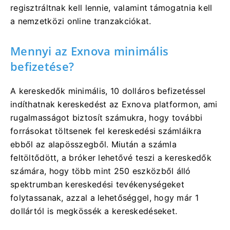
regisztráltnak kell lennie, valamint támogatnia kell
a nemzetközi online tranzakciókat.
Mennyi az Exnova minimális
befizetése?
A kereskedők minimális, 10 dolláros befizetéssel
indíthatnak kereskedést az Exnova platformon, ami
rugalmasságot biztosít számukra, hogy további
forrásokat töltsenek fel kereskedési számláikra
ebből az alapösszegből. Miután a számla
feltöltődött, a bróker lehetővé teszi a kereskedők
számára, hogy több mint 250 eszközből álló
spektrumban kereskedési tevékenységeket
folytassanak, azzal a lehetőséggel, hogy már 1
dollártól is megkössék a kereskedéseket.