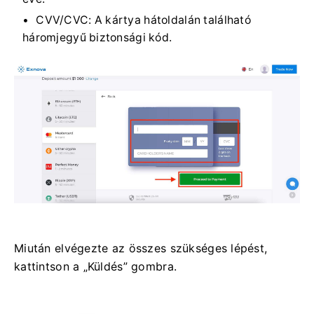
CVV/CVC: A kártya hátoldalán található
háromjegyű biztonsági kód.
Miután elvégezte az összes szükséges lépést,
kattintson a „Küldés” gombra.