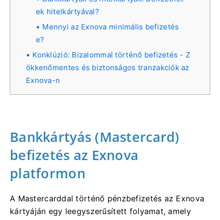
ek hitelkártyával?
Mennyi az Exnova minimális befizetés
e?
Konklúzió: Bizalommal történő befizetés - Z
ökkenőmentes és biztonságos tranzakciók az
Exnova-n
Bankkártyás (Mastercard)
befizetés az Exnova
platformon
A Mastercarddal történő pénzbefizetés az Exnova
kártyáján egy leegyszerűsített folyamat, amely