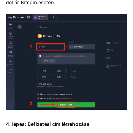
dollár Bitcoin esetén.
4. lépés: Befizetési cím létrehozása