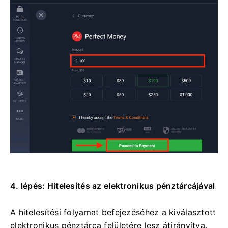
4. lépés: Hitelesítés az elektronikus pénztárcájával
A hitelesítési folyamat befejezéséhez a kiválasztott
elektronikus pénztárca felületére lesz átirányítva.