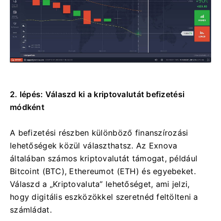
2. lépés: Válaszd ki a kriptovalutát befizetési
módként
A befizetési részben különböző finanszírozási
lehetőségek közül választhatsz. Az Exnova
általában számos kriptovalutát támogat, például
Bitcoint (BTC), Ethereumot (ETH) és egyebeket.
Válaszd a „Kriptovaluta” lehetőséget, ami jelzi,
hogy digitális eszközökkel szeretnéd feltölteni a
számládat.