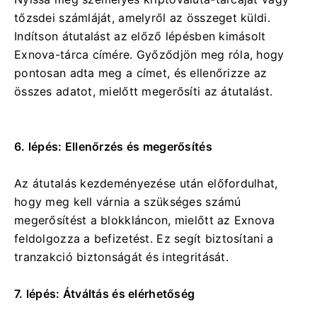
tőzsdei számláját, amelyről az összeget küldi.
Indítson átutalást az előző lépésben kimásolt
Exnova-tárca címére. Győződjön meg róla, hogy
pontosan adta meg a címet, és ellenőrizze az
összes adatot, mielőtt megerősíti az átutalást.
6. lépés: Ellenőrzés és megerősítés
Az átutalás kezdeményezése után előfordulhat,
hogy meg kell várnia a szükséges számú
megerősítést a blokkláncon, mielőtt az Exnova
feldolgozza a befizetést. Ez segít biztosítani a
tranzakció biztonságát és integritását.
7. lépés: Átváltás és elérhetőség