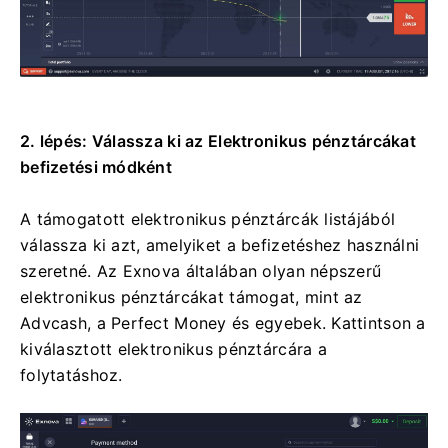
2. lépés: Válassza ki az Elektronikus pénztárcákat
befizetési módként
A támogatott elektronikus pénztárcák listájából
válassza ki azt, amelyiket a befizetéshez használni
szeretné. Az Exnova általában olyan népszerű
elektronikus pénztárcákat támogat, mint az
Advcash, a Perfect Money és egyebek. Kattintson a
kiválasztott elektronikus pénztárcára a
folytatáshoz.