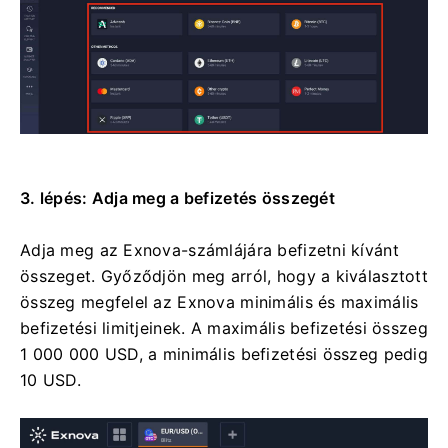
3. lépés: Adja meg a befizetés összegét
Adja meg az Exnova-számlájára befizetni kívánt
összeget. Győződjön meg arról, hogy a kiválasztott
összeg megfelel az Exnova minimális és maximális
befizetési limitjeinek. A maximális befizetési összeg
1 000 000 USD, a minimális befizetési összeg pedig
10 USD.