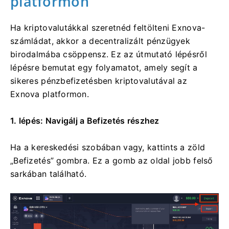
platformon
Ha kriptovalutákkal szeretnéd feltölteni Exnova-
számládat, akkor a decentralizált pénzügyek
birodalmába csöppensz. Ez az útmutató lépésről
lépésre bemutat egy folyamatot, amely segít a
sikeres pénzbefizetésben kriptovalutával az
Exnova platformon.
1. lépés: Navigálj a Befizetés részhez
Ha a kereskedési szobában vagy, kattints a zöld
„Befizetés” gombra. Ez a gomb az oldal jobb felső
sarkában található.