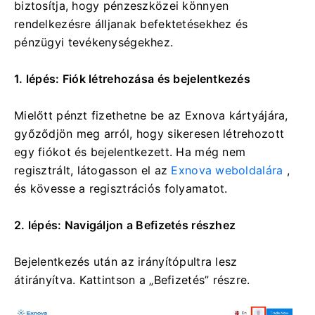
biztosítja, hogy pénzeszközei könnyen
rendelkezésre álljanak befektetésekhez és
pénzügyi tevékenységekhez.
1. lépés: Fiók létrehozása és bejelentkezés
Mielőtt pénzt fizethetne be az Exnova kártyájára,
győződjön meg arról, hogy sikeresen létrehozott
egy fiókot és bejelentkezett. Ha még nem
regisztrált, látogasson el az
Exnova weboldalára
,
és kövesse a regisztrációs folyamatot.
2. lépés: Navigáljon a Befizetés részhez
Bejelentkezés után az irányítópultra lesz
átirányítva. Kattintson a „Befizetés” részre.