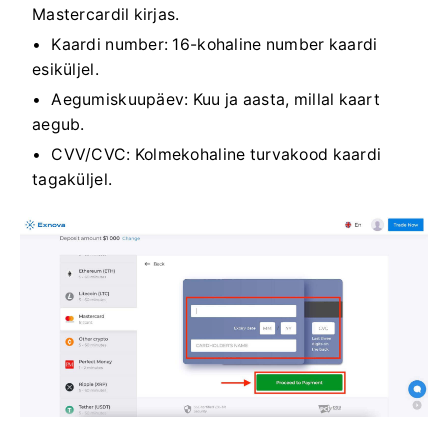
Mastercardil kirjas.
Kaardi number: 16-kohaline number kaardi
esiküljel.
Aegumiskuupäev: Kuu ja aasta, millal kaart
aegub.
CVV/CVC: Kolmekohaline turvakood kaardi
tagaküljel.