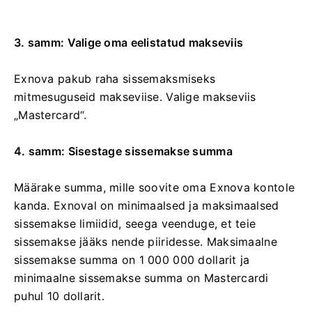
3. samm: Valige oma eelistatud makseviis
Exnova pakub raha sissemaksmiseks
mitmesuguseid makseviise. Valige makseviis
„Mastercard“.
4. samm: Sisestage sissemakse summa
Määrake summa, mille soovite oma Exnova kontole
kanda. Exnoval on minimaalsed ja maksimaalsed
sissemakse limiidid, seega veenduge, et teie
sissemakse jääks nende piiridesse. Maksimaalne
sissemakse summa on 1 000 000 dollarit ja
minimaalne sissemakse summa on Mastercardi
puhul 10 dollarit.