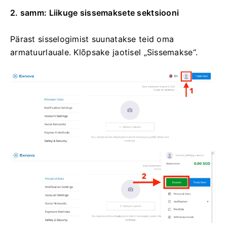
2. samm: Liikuge sissemaksete sektsiooni
Pärast sisselogimist suunatakse teid oma
armatuurlauale. Klõpsake jaotisel „Sissemakse“.