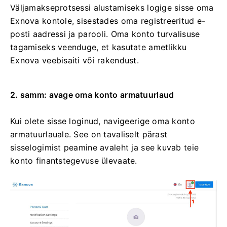
Väljamakseprotsessi alustamiseks logige sisse oma
Exnova kontole, sisestades oma registreeritud e-
posti aadressi ja parooli. Oma konto turvalisuse
tagamiseks veenduge, et kasutate ametlikku
Exnova veebisaiti või rakendust.
2. samm: avage oma konto armatuurlaud
Kui olete sisse loginud, navigeerige oma konto
armatuurlauale. See on tavaliselt pärast
sisselogimist peamine avaleht ja see kuvab teie
konto finantstegevuse ülevaate.