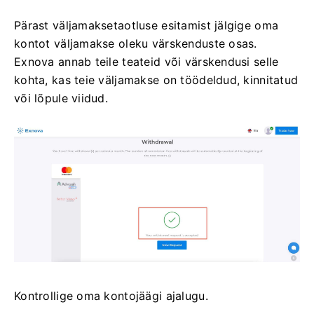
Pärast väljamaksetaotluse esitamist jälgige oma
kontot väljamakse oleku värskenduste osas.
Exnova annab teile teateid või värskendusi selle
kohta, kas teie väljamakse on töödeldud, kinnitatud
või lõpule viidud.
Kontrollige oma kontojäägi ajalugu.