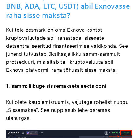
BNB, ADA, LTC, USDT) abil Exnovasse
raha sisse maksta?
Kui teie eesmärk on oma Exnova kontot
krüptovaluutade abil rahastada, sisenete
detsentraliseeritud finantseerimise valdkonda. See
juhend tutvustab üksikasjalikku samm-sammult
protseduuri, mis aitab teil krüptovaluuta abil
Exnova platvormil raha tõhusalt sisse maksta.
1. samm: liikuge sissemaksete sektsiooni
Kui olete kauplemisruumis, vajutage rohelist nuppu
„Sissemakse“. See nupp asub lehe paremas
ülanurgas.