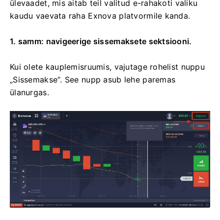
ülevaadet, mis aitab teil valitud e-rahakoti valiku
kaudu vaevata raha Exnova platvormile kanda.
1. samm: navigeerige sissemaksete sektsiooni.
Kui olete kauplemisruumis, vajutage rohelist nuppu
„Sissemakse“. See nupp asub lehe paremas
ülanurgas.