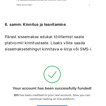
6. samm: Kinnitus ja teavitamine
Pärast sissemakse edukat töötlemist saate
platvormil kinnitusteate. Lisaks võite saada
sissemaksetehingut kinnitava e-kirja või SMS-i.