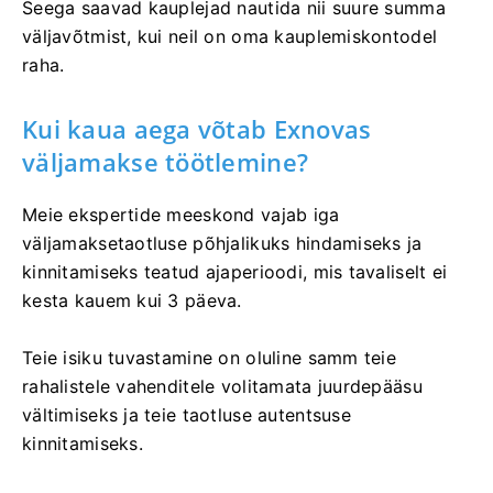
Seega saavad kauplejad nautida nii suure summa
väljavõtmist, kui neil on oma kauplemiskontodel
raha.
Kui kaua aega võtab Exnovas
väljamakse töötlemine?
Meie ekspertide meeskond vajab iga
väljamaksetaotluse põhjalikuks hindamiseks ja
kinnitamiseks teatud ajaperioodi, mis tavaliselt ei
kesta kauem kui 3 päeva.
Teie isiku tuvastamine on oluline samm teie
rahalistele vahenditele volitamata juurdepääsu
vältimiseks ja teie taotluse autentsuse
kinnitamiseks.