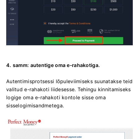
4. samm: autentige oma e-rahakotiga.
Autentimisprotsessi lõpuleviimiseks suunatakse teid
valitud e-rahakoti liidesesse. Tehingu kinnitamiseks
logige oma e-rahakoti kontole sisse oma
sisselogimisandmetega.