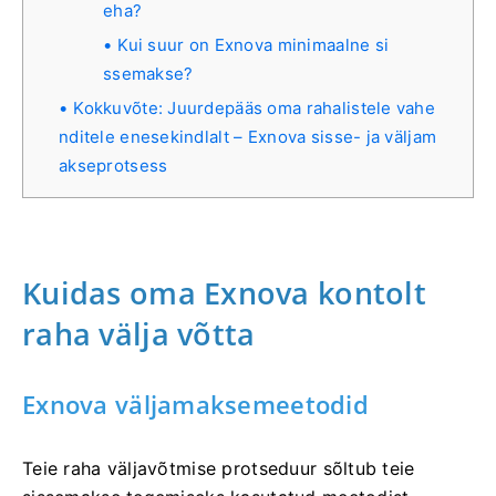
eha?
Kui suur on Exnova minimaalne si
ssemakse?
Kokkuvõte: Juurdepääs oma rahalistele vahe
nditele enesekindlalt – Exnova sisse- ja väljam
akseprotsess
Kuidas oma Exnova kontolt
raha välja võtta
Exnova väljamaksemeetodid
Teie raha väljavõtmise protseduur sõltub teie