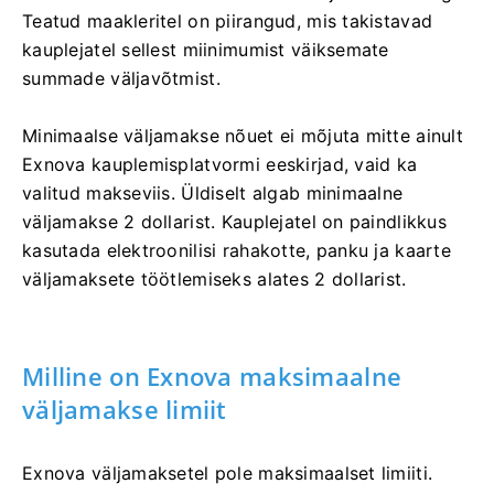
Teatud maakleritel on piirangud, mis takistavad
kauplejatel sellest miinimumist väiksemate
summade väljavõtmist.
Minimaalse väljamakse nõuet ei mõjuta mitte ainult
Exnova kauplemisplatvormi eeskirjad, vaid ka
valitud makseviis. Üldiselt algab minimaalne
väljamakse 2 dollarist. Kauplejatel on paindlikkus
kasutada elektroonilisi rahakotte, panku ja kaarte
väljamaksete töötlemiseks alates 2 dollarist.
Milline on Exnova maksimaalne
väljamakse limiit
Exnova väljamaksetel pole maksimaalset limiiti.