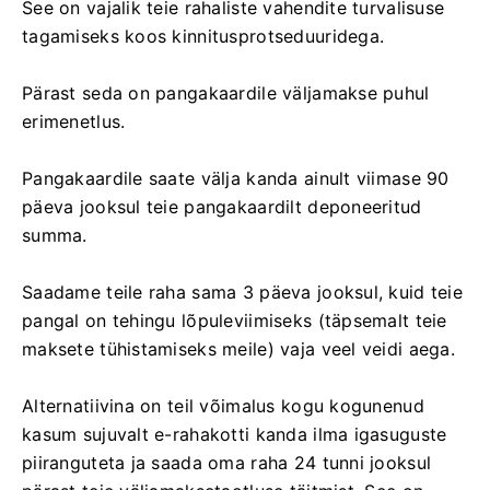
See on vajalik teie rahaliste vahendite turvalisuse
tagamiseks koos kinnitusprotseduuridega.
Pärast seda on pangakaardile väljamakse puhul
erimenetlus.
Pangakaardile saate välja kanda ainult viimase 90
päeva jooksul teie pangakaardilt deponeeritud
summa.
Saadame teile raha sama 3 päeva jooksul, kuid teie
pangal on tehingu lõpuleviimiseks (täpsemalt teie
maksete tühistamiseks meile) vaja veel veidi aega.
Alternatiivina on teil võimalus kogu kogunenud
kasum sujuvalt e-rahakotti kanda ilma igasuguste
piiranguteta ja saada oma raha 24 tunni jooksul