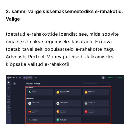
2. samm: valige sissemaksemeetodiks e-rahakotid.
Valige
toetatud e-rahakottide loendist see, mida soovite
oma sissemakse tegemiseks kasutada. Exnova
toetab tavaliselt populaarseid e-rahakotte nagu
Advcash, Perfect Money ja teised. Jätkamiseks
klõpsake valitud e-rahakotil.