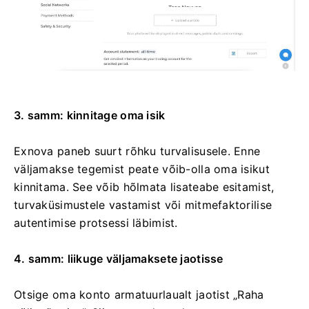
3. samm: kinnitage oma isik
Exnova paneb suurt rõhku turvalisusele. Enne
väljamakse tegemist peate võib-olla oma isikut
kinnitama. See võib hõlmata lisateabe esitamist,
turvaküsimustele vastamist või mitmefaktorilise
autentimise protsessi läbimist.
4. samm: liikuge väljamaksete jaotisse
Otsige oma konto armatuurlaualt jaotist „Raha