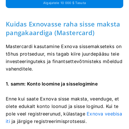
Algajatele 10 000 $ Tasuta
Kuidas Exnovasse raha sisse maksta
pangakaardiga (Mastercard)
Mastercardi kasutamine Exnova sissemakseteks on
tõhus protseduur, mis tagab kiire juurdepääsu teie
investeeringuteks ja finantsettevõtmisteks mõeldud
vahenditele.
1. samm: Konto loomine ja sisselogimine
Enne kui saate Exnova sisse maksta, veenduge, et
olete edukalt konto loonud ja sisse loginud. Kui te
pole veel registreerunud, külastage
Exnova veebisa
iti
ja järgige registreerimisprotsessi.