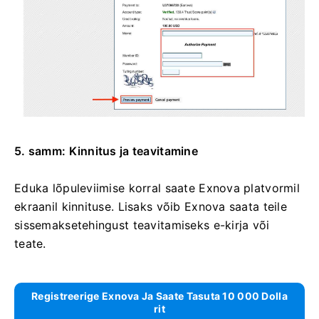
5. samm: Kinnitus ja teavitamine
Eduka lõpuleviimise korral saate Exnova platvormil
ekraanil kinnituse. Lisaks võib Exnova saata teile
sissemaksetehingust teavitamiseks e-kirja või
teate.
Registreerige Exnova Ja Saate Tasuta 10 000 Dolla
Rit