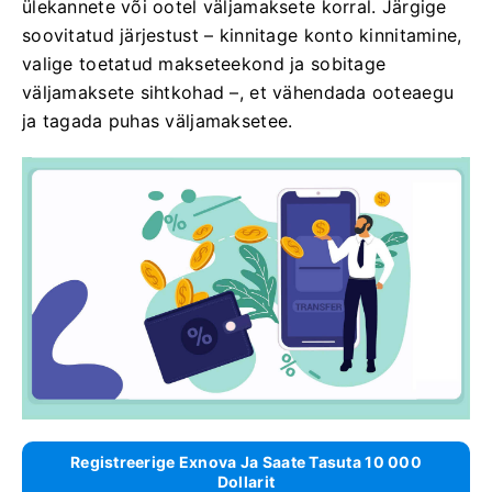
ülekannete või ootel väljamaksete korral. Järgige
soovitatud järjestust – kinnitage konto kinnitamine,
valige toetatud makseteekond ja sobitage
väljamaksete sihtkohad –, et vähendada ooteaegu
ja tagada puhas väljamaksetee.
Registreerige Exnova Ja Saate Tasuta 10 000
Dollarit