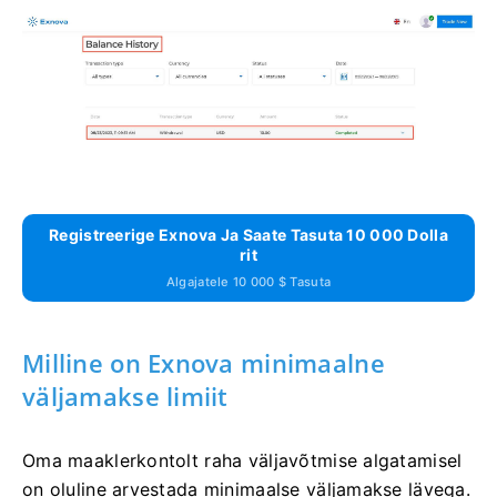
Registreerige Exnova Ja Saate Tasuta 10 000 Dolla
Rit
Algajatele 10 000 $ Tasuta
Milline on Exnova minimaalne
väljamakse limiit
Oma maaklerkontolt raha väljavõtmise algatamisel
on oluline arvestada minimaalse väljamakse lävega.