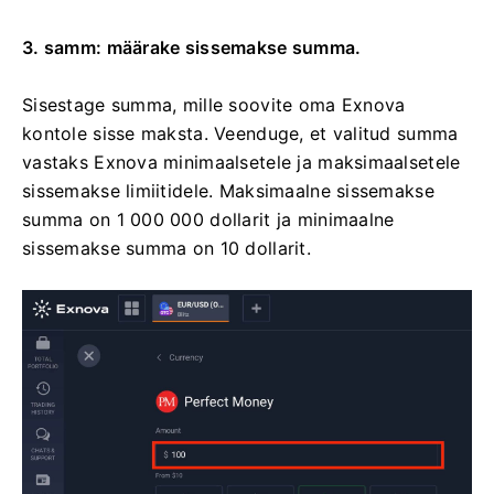
3. samm: määrake sissemakse summa.
Sisestage summa, mille soovite oma Exnova
kontole sisse maksta. Veenduge, et valitud summa
vastaks Exnova minimaalsetele ja maksimaalsetele
sissemakse limiitidele. Maksimaalne sissemakse
summa on 1 000 000 dollarit ja minimaalne
sissemakse summa on 10 dollarit.