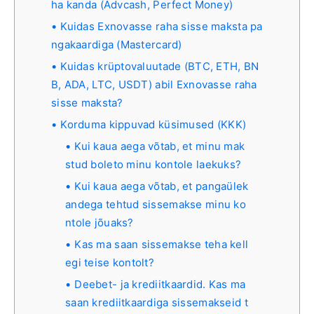
ha kanda (Advcash, Perfect Money)
Kuidas Exnovasse raha sisse maksta pa
ngakaardiga (Mastercard)
Kuidas krüptovaluutade (BTC, ETH, BN
B, ADA, LTC, USDT) abil Exnovasse raha
sisse maksta?
Korduma kippuvad küsimused (KKK)
Kui kaua aega võtab, et minu mak
stud boleto minu kontole laekuks?
Kui kaua aega võtab, et pangaülek
andega tehtud sissemakse minu ko
ntole jõuaks?
Kas ma saan sissemakse teha kell
egi teise kontolt?
Deebet- ja krediitkaardid. Kas ma
saan krediitkaardiga sissemakseid t