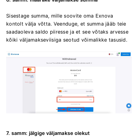
Sisestage summa, mille soovite oma Exnova
kontolt välja võtta. Veenduge, et summa jääb teie
saadaoleva saldo piiresse ja et see võtaks arvesse
kõiki väljamakseviisiga seotud võimalikke tasusid.
7. samm: jälgige väljamakse olekut