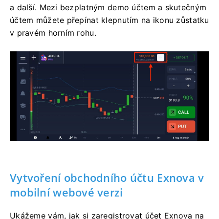
a další. Mezi bezplatným demo účtem a skutečným
účtem můžete přepínat klepnutím na ikonu zůstatku
v pravém horním rohu.
Vytvoření obchodního účtu Exnova v
mobilní webové verzi
Ukážeme vám, jak si zaregistrovat účet Exnova na