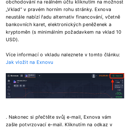
obchodování na reálném účtu kliknutím na možnost
„Vklad“ v pravém horním rohu stránky. Exnova
neustále nabízí řadu alternativ financování, včetně
bankovních karet, elektronických peněženek a
kryptoměn (s minimálním požadavkem na vklad 10
USD).
Více informací o vkladu naleznete v tomto článku:
Jak vložit na Exnovu
. Nakonec si přečtěte svůj e-mail, Exnova vám
zašle potvrzovací e-mail. Kliknutím na odkaz v