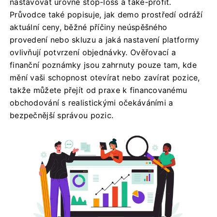
nastavovat úrovně stop-loss a take-profit.
Průvodce také popisuje, jak demo prostředí odráží
aktuální ceny, běžné příčiny neúspěšného
provedení nebo skluzu a jaká nastavení platformy
ovlivňují potvrzení objednávky. Ověřovací a
finanční poznámky jsou zahrnuty pouze tam, kde
mění vaši schopnost otevírat nebo zavírat pozice,
takže můžete přejít od praxe k financovanému
obchodování s realistickými očekáváními a
bezpečnější správou pozic.