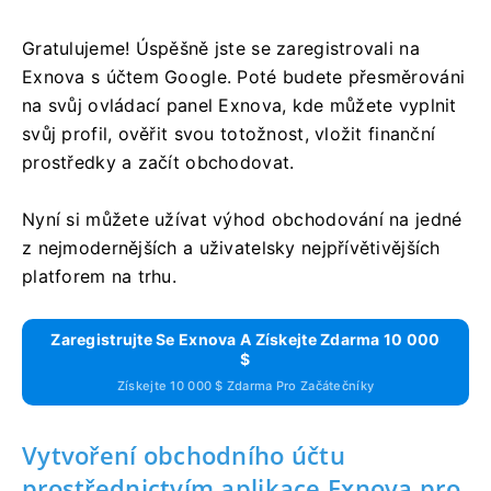
Gratulujeme! Úspěšně jste se zaregistrovali na
Exnova s ​​účtem Google. Poté budete přesměrováni
na svůj ovládací panel Exnova, kde můžete vyplnit
svůj profil, ověřit svou totožnost, vložit finanční
prostředky a začít obchodovat.
Nyní si můžete užívat výhod obchodování na jedné
z nejmodernějších a uživatelsky nejpřívětivějších
platforem na trhu.
Zaregistrujte Se Exnova A Získejte Zdarma 10 000
$
Získejte 10 000 $ Zdarma Pro Začátečníky
Vytvoření obchodního účtu
prostřednictvím aplikace Exnova pro