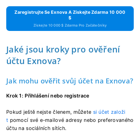
Zaregistrujte Se Exnova A Získejte Zdarma 10 000
$
Získejte 10 000 $ Zdarma Pro Začátečníky
Jaké jsou kroky pro ověření
účtu Exnova?
Jak mohu ověřit svůj účet na Exnova?
Krok 1: Přihlášení nebo registrace
Pokud ještě nejste členem, můžete
si účet založi
t
pomocí své e-mailové adresy nebo preferovaného
účtu na sociálních sítích.