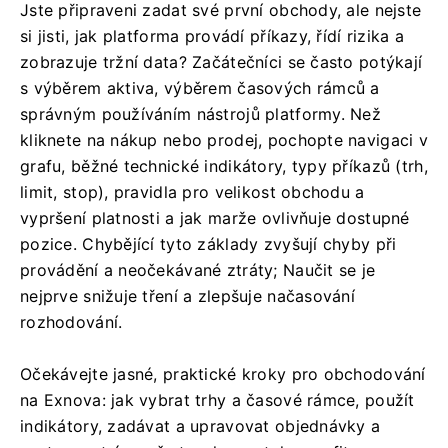
Jste připraveni zadat své první obchody, ale nejste
si jisti, jak platforma provádí příkazy, řídí rizika a
zobrazuje tržní data? Začátečníci se často potýkají
s výběrem aktiva, výběrem časových rámců a
správným používáním nástrojů platformy. Než
kliknete na nákup nebo prodej, pochopte navigaci v
grafu, běžné technické indikátory, typy příkazů (trh,
limit, stop), pravidla pro velikost obchodu a
vypršení platnosti a jak marže ovlivňuje dostupné
pozice. Chybějící tyto základy zvyšují chyby při
provádění a neočekávané ztráty; Naučit se je
nejprve snižuje tření a zlepšuje načasování
rozhodování.
Očekávejte jasné, praktické kroky pro obchodování
na Exnova: jak vybrat trhy a časové rámce, použít
indikátory, zadávat a upravovat objednávky a