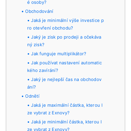
é osoby?
Obchodování
Jaká je minimální výše investice p
ro otevření obchodu?
Jaký je zisk po prodeji a očekáva
ný zisk?
Jak funguje multiplikátor?
Jak používat nastavení automatic
kého zavírání?
Jaký je nejlepší čas na obchodov
ání?
Odnětí
Jaká je maximální částka, kterou l
ze vybrat z Exnovy?
Jaká je minimální částka, kterou l
ze vybrat z Exnovy?