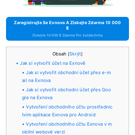
Zaregistrujte Se Exnova A Získejte Zdarma 10 000
$
Získejte 10 000 $ Zdarma Pro Začátečníky
Obsah
Skrýt
[
]
Jak si vytvořit účet na Exnově
Jak si vytvořit obchodní účet přes e-m
ail na Exnova
Jak si vytvořit obchodní účet přes Goo
gle na Exnova
Vytvoření obchodního účtu prostřednic
tvím aplikace Exnova pro Android
Vytvoření obchodního účtu Exnova v m
obilní webové verzi