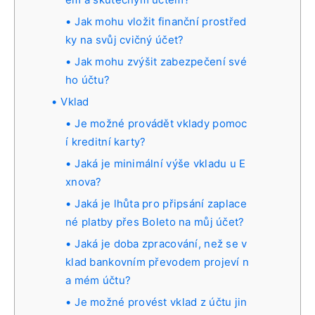
Jak mohu vložit finanční prostřed
ky na svůj cvičný účet?
Jak mohu zvýšit zabezpečení své
ho účtu?
Vklad
Je možné provádět vklady pomoc
í kreditní karty?
Jaká je minimální výše vkladu u E
xnova?
Jaká je lhůta pro připsání zaplace
né platby přes Boleto na můj účet?
Jaká je doba zpracování, než se v
klad bankovním převodem projeví n
a mém účtu?
Je možné provést vklad z účtu jin