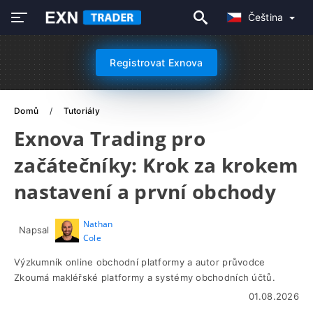
Čeština
Registrovat Exnova
Domů
Tutoriály
Exnova Trading pro
začátečníky: Krok za krokem
nastavení a první obchody
Nathan
Napsal
Cole
Výzkumník online obchodní platformy a autor průvodce
Zkoumá makléřské platformy a systémy obchodních účtů.
01.08.2026