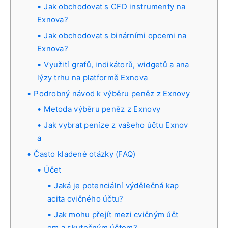
Jak obchodovat s CFD instrumenty na
Exnova?
Jak obchodovat s binárními opcemi na
Exnova?
Využití grafů, indikátorů, widgetů a ana
lýzy trhu na platformě Exnova
Podrobný návod k výběru peněz z Exnovy
Metoda výběru peněz z Exnovy
Jak vybrat peníze z vašeho účtu Exnov
a
Často kladené otázky (FAQ)
Účet
Jaká je potenciální výdělečná kap
acita cvičného účtu?
Jak mohu přejít mezi cvičným účt
em a skutečným účtem?