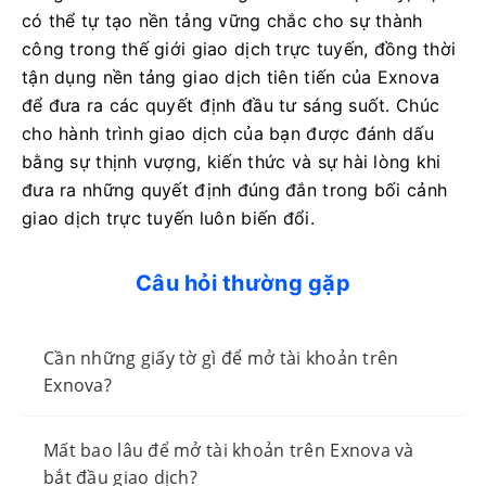
có thể tự tạo nền tảng vững chắc cho sự thành
công trong thế giới giao dịch trực tuyến, đồng thời
tận dụng nền tảng giao dịch tiên tiến của Exnova
để đưa ra các quyết định đầu tư sáng suốt. Chúc
cho hành trình giao dịch của bạn được đánh dấu
bằng sự thịnh vượng, kiến ​​thức và sự hài lòng khi
đưa ra những quyết định đúng đắn trong bối cảnh
giao dịch trực tuyến luôn biến đổi.
Câu hỏi thường gặp
Cần những giấy tờ gì để mở tài khoản trên
Exnova?
Mất bao lâu để mở tài khoản trên Exnova và
bắt đầu giao dịch?