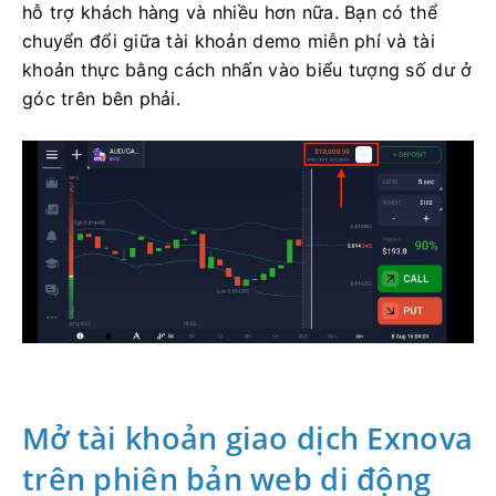
hỗ trợ khách hàng và nhiều hơn nữa. Bạn có thể
chuyển đổi giữa tài khoản demo miễn phí và tài
khoản thực bằng cách nhấn vào biểu tượng số dư ở
góc trên bên phải.
Mở tài khoản giao dịch Exnova
trên phiên bản web di động