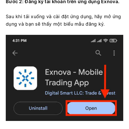
Bước 2: Đăng ký tài khoản trên ứng dụng Exnova.
Sau khi tải xuống và cài đặt ứng dụng, hãy mở ứng
dụng và bạn sẽ thấy một biểu mẫu đăng ký.