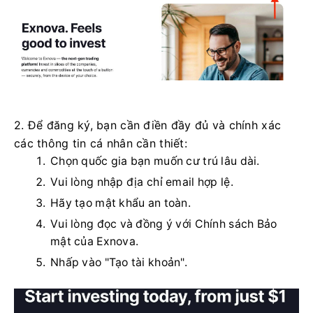
2. Để đăng ký, bạn cần điền đầy đủ và chính xác
các thông tin cá nhân cần thiết:
Chọn quốc gia bạn muốn cư trú lâu dài.
Vui lòng nhập địa chỉ email hợp lệ.
Hãy tạo mật khẩu an toàn.
Vui lòng đọc và đồng ý với Chính sách Bảo
mật của Exnova.
Nhấp vào "Tạo tài khoản".