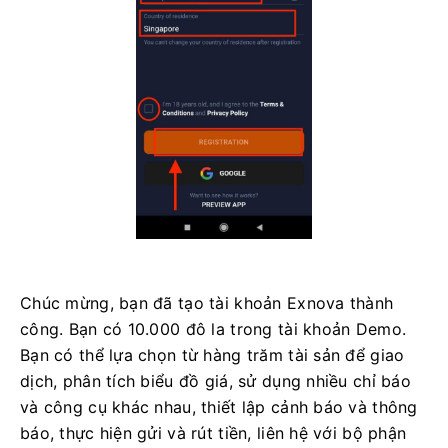
Chúc mừng, bạn đã tạo tài khoản Exnova thành
công. Bạn có 10.000 đô la trong tài khoản Demo.
Bạn có thể lựa chọn từ hàng trăm tài sản để giao
dịch, phân tích biểu đồ giá, sử dụng nhiều chỉ báo
và công cụ khác nhau, thiết lập cảnh báo và thông
báo, thực hiện gửi và rút tiền, liên hệ với bộ phận