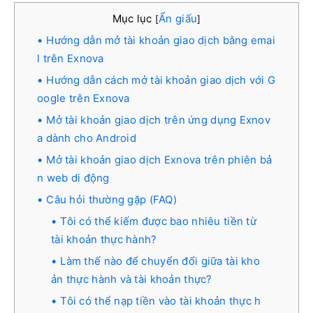
Mục lục
Ẩn giấu
[
]
Hướng dẫn mở tài khoản giao dịch bằng emai
l trên Exnova
Hướng dẫn cách mở tài khoản giao dịch với G
oogle trên Exnova
Mở tài khoản giao dịch trên ứng dụng Exnov
a dành cho Android
Mở tài khoản giao dịch Exnova trên phiên bả
n web di động
Câu hỏi thường gặp (FAQ)
Tôi có thể kiếm được bao nhiêu tiền từ
tài khoản thực hành?
Làm thế nào để chuyển đổi giữa tài kho
ản thực hành và tài khoản thực?
Tôi có thể nạp tiền vào tài khoản thực h