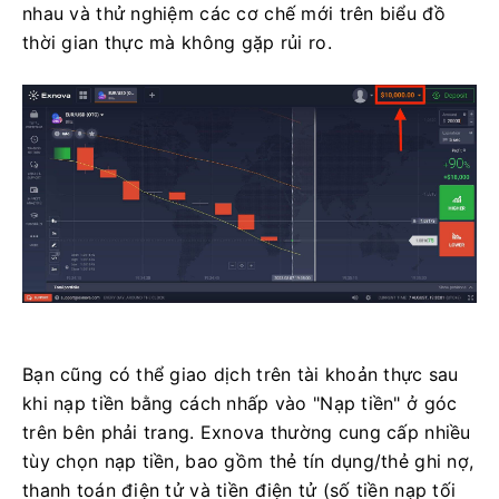
nhau và thử nghiệm các cơ chế mới trên biểu đồ
thời gian thực mà không gặp rủi ro.
Bạn cũng có thể giao dịch trên tài khoản thực sau
khi nạp tiền bằng cách nhấp vào "Nạp tiền" ở góc
trên bên phải trang. Exnova thường cung cấp nhiều
tùy chọn nạp tiền, bao gồm thẻ tín dụng/thẻ ghi nợ,
thanh toán điện tử và tiền điện tử (số tiền nạp tối