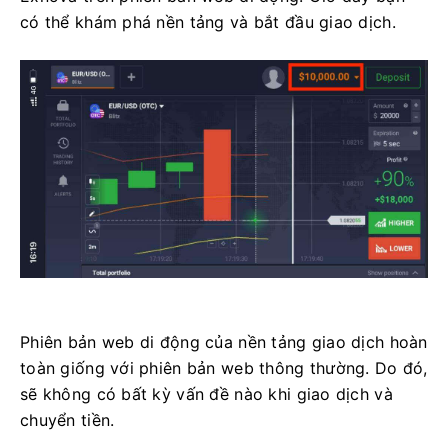
có thể khám phá nền tảng và bắt đầu giao dịch.
Phiên bản web di động của nền tảng giao dịch hoàn
toàn giống với phiên bản web thông thường. Do đó,
sẽ không có bất kỳ vấn đề nào khi giao dịch và
chuyển tiền.