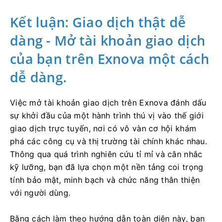
Kết luận: Giao dịch thật dễ
dàng - Mở tài khoản giao dịch
của bạn trên Exnova một cách
dễ dàng.
Việc mở tài khoản giao dịch trên Exnova đánh dấu
sự khởi đầu của một hành trình thú vị vào thế giới
giao dịch trực tuyến, nơi có vô vàn cơ hội khám
phá các công cụ và thị trường tài chính khác nhau.
Thông qua quá trình nghiên cứu tỉ mỉ và cân nhắc
kỹ lưỡng, bạn đã lựa chọn một nền tảng coi trọng
tính bảo mật, minh bạch và chức năng thân thiện
với người dùng.
Bằng cách làm theo hướng dẫn toàn diện này, bạn