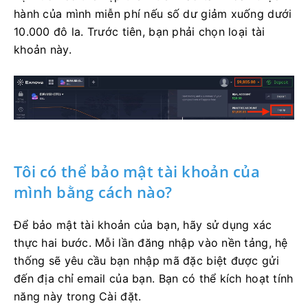
hành của mình miễn phí nếu số dư giảm xuống dưới
10.000 đô la. Trước tiên, bạn phải chọn loại tài
khoản này.
Tôi có thể bảo mật tài khoản của
mình bằng cách nào?
Để bảo mật tài khoản của bạn, hãy sử dụng xác
thực hai bước. Mỗi lần đăng nhập vào nền tảng, hệ
thống sẽ yêu cầu bạn nhập mã đặc biệt được gửi
đến địa chỉ email của bạn. Bạn có thể kích hoạt tính
năng này trong Cài đặt.