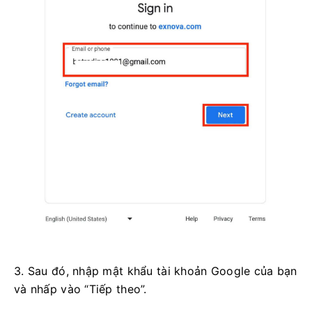
3. Sau đó, nhập mật khẩu tài khoản Google của bạn
và nhấp vào “Tiếp theo”.