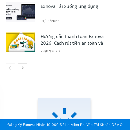
Exnova Tải xuống ứng dụng
01/08/2026
Hướng dẫn thanh toán Exnova
2026: Cách rút tiền an toàn và
nhanh chóng
29/07/2026
Đăng Ký Exnova Nhận 10.000 Đô La Miễn Phí Vào Tài Khoản DEMO