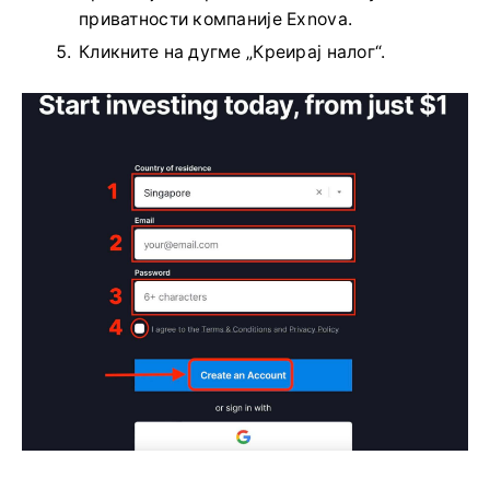
приватности компаније Exnova.
Кликните на дугме „Креирај налог“.