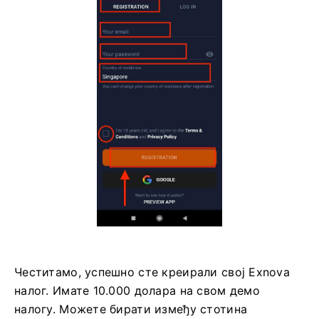
Честитамо, успешно сте креирали свој Exnova
налог. Имате 10.000 долара на свом демо
налогу. Можете бирати између стотина