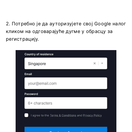
2. Потребно је да ауторизујете свој Google налог
кликом на одговарајуће дугме у обрасцу за
регистрацију.