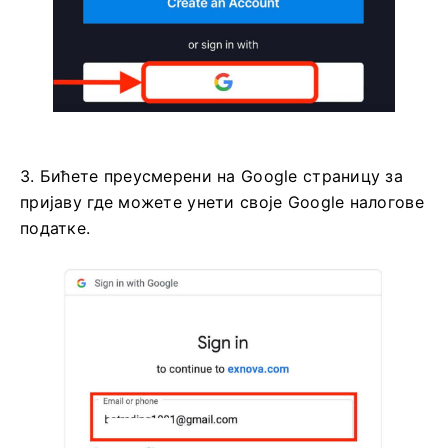
3. Бићете преусмерени на Google страницу за
пријаву где можете унети своје Google налогове
податке.