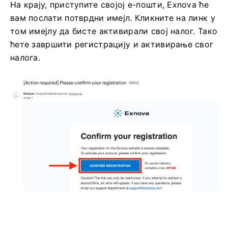
На крају, приступите својој е-пошти, Exnova ће
вам послати потврдни имејл. Кликните на линк у
том имејлу да бисте активирали свој налог. Тако
ћете завршити регистрацију и активирање свог
налога.