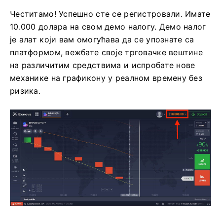
Честитамо! Успешно сте се регистровали. Имате
10.000 долара на свом демо налогу. Демо налог
је алат који вам омогућава да се упознате са
платформом, вежбате своје трговачке вештине
на различитим средствима и испробате нове
механике на графикону у реалном времену без
ризика.