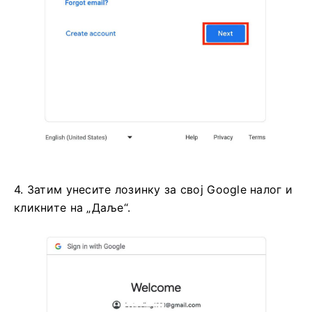
4. Затим унесите лозинку за свој Google налог и
кликните на „Даље“.