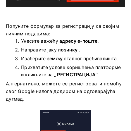
Попуните формулар за регистрацију са својим
личним подацима:
Унесите важећу
адресу е-поште.
Направите јаку
лозинку
.
Изаберите
земљу
сталног пребивалишта.
Прихватите услове коришћења платформе
и кликните на „
РЕГИСТРАЦИЈА
“.
Алтернативно, можете се регистровати помоћу
свог Google налога додиром на одговарајућа
дугмад.