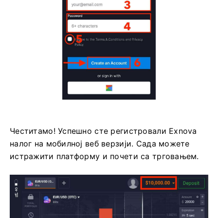
Честитамо! Успешно сте регистровали Exnova
налог на мобилној веб верзији. Сада можете
истражити платформу и почети са трговањем.