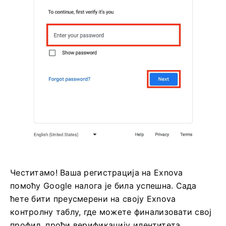
Честитамо! Ваша регистрација на Exnova
помоћу Google налога је била успешна. Сада
ћете бити преусмерени на своју Exnova
контролну таблу, где можете финализовати свој
профил, проћи верификацију идентитета,