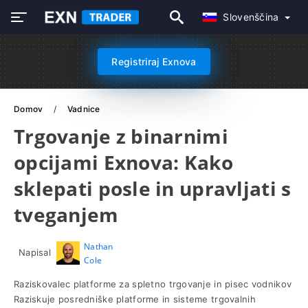
Slovenščina
Registriraj Exnova
Domov
Vadnice
Trgovanje z binarnimi
opcijami Exnova: Kako
sklepati posle in upravljati s
tveganjem
Nathan
Napisal
Cole
Raziskovalec platforme za spletno trgovanje in pisec vodnikov
Raziskuje posredniške platforme in sisteme trgovalnih