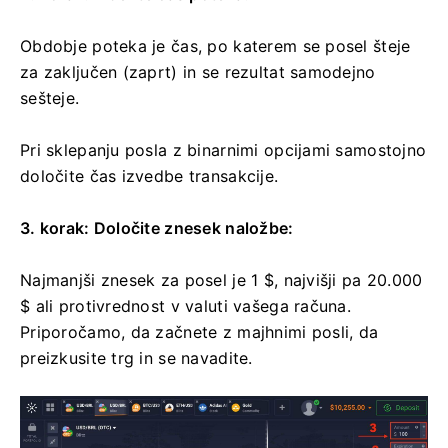
Obdobje poteka je čas, po katerem se posel šteje
za zaključen (zaprt) in se rezultat samodejno
sešteje.
Pri sklepanju posla z binarnimi opcijami samostojno
določite čas izvedbe transakcije.
3. korak:
Določite znesek naložbe:
Najmanjši znesek za posel je 1 $, najvišji pa 20.000
$ ali protivrednost v valuti vašega računa.
Priporočamo, da začnete z majhnimi posli, da
preizkusite trg in se navadite.