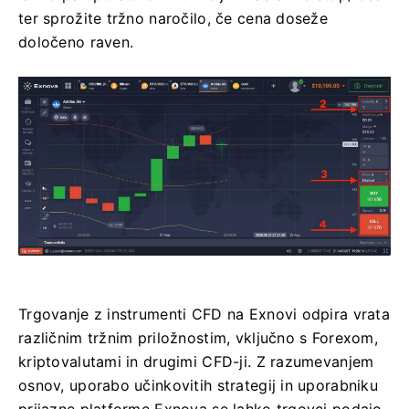
ter sprožite tržno naročilo, če cena doseže
določeno raven.
Trgovanje z instrumenti CFD na Exnovi odpira vrata
različnim tržnim priložnostim, vključno s Forexom,
kriptovalutami in drugimi CFD-ji. Z razumevanjem
osnov, uporabo učinkovitih strategij in uporabniku