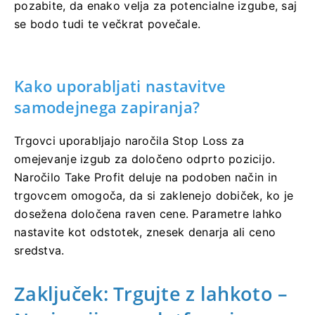
pozabite, da enako velja za potencialne izgube, saj
se bodo tudi te večkrat povečale.
Kako uporabljati nastavitve
samodejnega zapiranja?
Trgovci uporabljajo naročila Stop Loss za
omejevanje izgub za določeno odprto pozicijo.
Naročilo Take Profit deluje na podoben način in
trgovcem omogoča, da si zaklenejo dobiček, ko je
dosežena določena raven cene. Parametre lahko
nastavite kot odstotek, znesek denarja ali ceno
sredstva.
Zaključek: Trgujte z lahkoto –