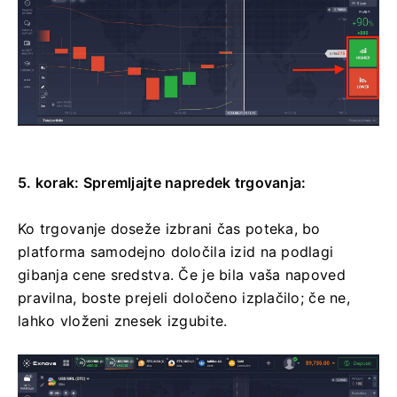
5. korak: Spremljajte napredek trgovanja:
Ko trgovanje doseže izbrani čas poteka, bo
platforma samodejno določila izid na podlagi
gibanja cene sredstva. Če je bila vaša napoved
pravilna, boste prejeli določeno izplačilo; če ne,
lahko vloženi znesek izgubite.