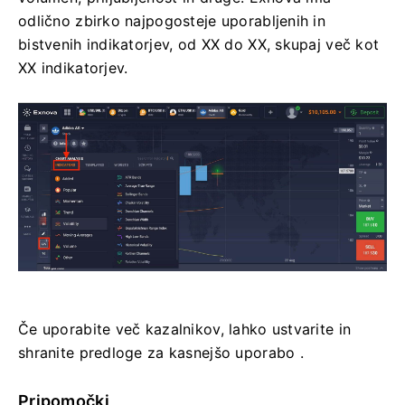
odlično zbirko najpogosteje uporabljenih in
bistvenih indikatorjev, od XX do XX, skupaj več kot
XX indikatorjev.
Če uporabite več kazalnikov, lahko ustvarite in
shranite predloge za kasnejšo uporabo .
Pripomočki