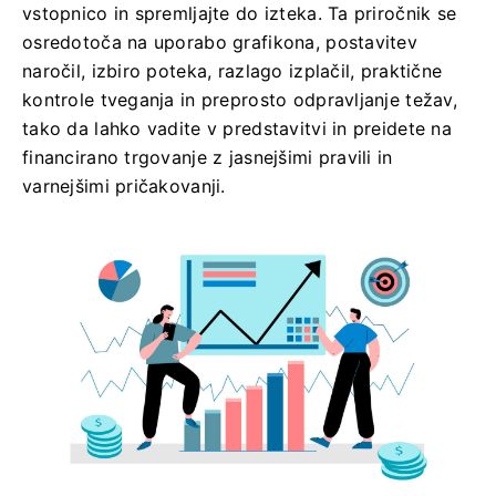
vstopnico in spremljajte do izteka. Ta priročnik se
osredotoča na uporabo grafikona, postavitev
naročil, izbiro poteka, razlago izplačil, praktične
kontrole tveganja in preprosto odpravljanje težav,
tako da lahko vadite v predstavitvi in ​​preidete na
financirano trgovanje z jasnejšimi pravili in
varnejšimi pričakovanji.