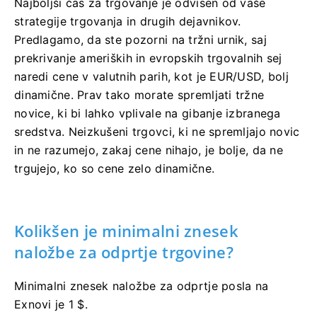
Najboljši čas za trgovanje je odvisen od vaše
strategije trgovanja in drugih dejavnikov.
Predlagamo, da ste pozorni na tržni urnik, saj
prekrivanje ameriških in evropskih trgovalnih sej
naredi cene v valutnih parih, kot je EUR/USD, bolj
dinamične. Prav tako morate spremljati tržne
novice, ki bi lahko vplivale na gibanje izbranega
sredstva. Neizkušeni trgovci, ki ne spremljajo novic
in ne razumejo, zakaj cene nihajo, je bolje, da ne
trgujejo, ko so cene zelo dinamične.
Kolikšen je minimalni znesek
naložbe za odprtje trgovine?
Minimalni znesek naložbe za odprtje posla na
Exnovi je 1 $.