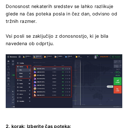
Donosnost nekaterih sredstev se lahko razlikuje
glede na čas poteka posla in čez dan, odvisno od
tržnih razmer.
Vsi posli se zaključijo z donosnostjo, ki je bila
navedena ob odprtju.
2. korak: Izberite čas poteka: