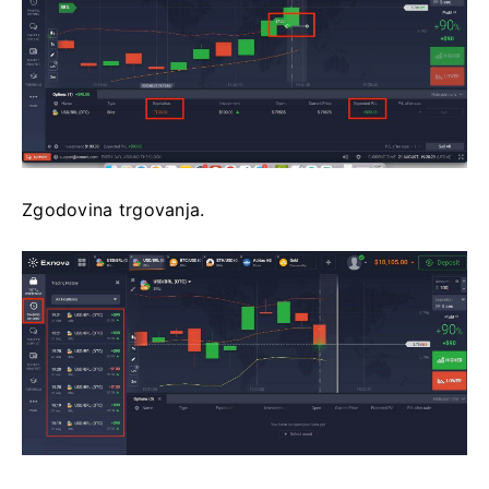
Zgodovina trgovanja.