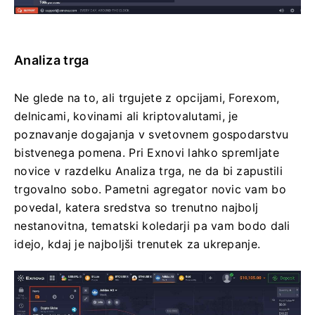
Analiza trga
Ne glede na to, ali trgujete z opcijami, Forexom,
delnicami, kovinami ali kriptovalutami, je
poznavanje dogajanja v svetovnem gospodarstvu
bistvenega pomena. Pri Exnovi lahko spremljate
novice v razdelku Analiza trga, ne da bi zapustili
trgovalno sobo. Pametni agregator novic vam bo
povedal, katera sredstva so trenutno najbolj
nestanovitna, tematski koledarji pa vam bodo dali
idejo, kdaj je najboljši trenutek za ukrepanje.