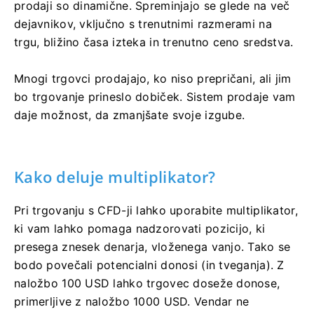
prodaji so dinamične. Spreminjajo se glede na več
dejavnikov, vključno s trenutnimi razmerami na
trgu, bližino časa izteka in trenutno ceno sredstva.
Mnogi trgovci prodajajo, ko niso prepričani, ali jim
bo trgovanje prineslo dobiček. Sistem prodaje vam
daje možnost, da zmanjšate svoje izgube.
Kako deluje multiplikator?
Pri trgovanju s CFD-ji lahko uporabite multiplikator,
ki vam lahko pomaga nadzorovati pozicijo, ki
presega znesek denarja, vloženega vanjo. Tako se
bodo povečali potencialni donosi (in tveganja). Z
naložbo 100 USD lahko trgovec doseže donose,
primerljive z naložbo 1000 USD. Vendar ne