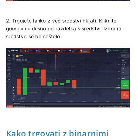
2. Trgujete lahko z več sredstvi hkrati. Kliknite
gumb »+« desno od razdelka s sredstvi. Izbrano
sredstvo se bo seštelo.
Kako trgovati z binarnimi