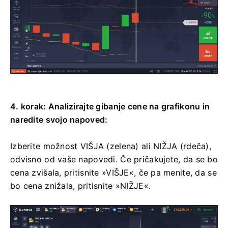
4. korak: Analizirajte gibanje cene na grafikonu in
naredite svojo napoved:
Izberite možnost VIŠJA (zelena) ali NIŽJA (rdeča),
odvisno od vaše napovedi. Če pričakujete, da se bo
cena zvišala, pritisnite »VIŠJE«, če pa menite, da se
bo cena znižala, pritisnite »NIŽJE«.