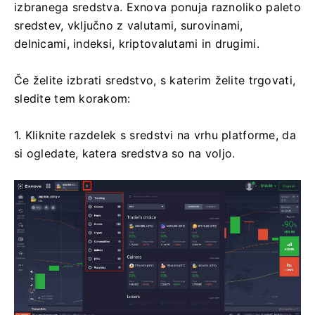
izbranega sredstva. Exnova ponuja raznoliko paleto
sredstev, vključno z valutami, surovinami,
delnicami, indeksi, kriptovalutami in drugimi.
Če želite izbrati sredstvo, s katerim želite trgovati,
sledite tem korakom:
1. Kliknite razdelek s sredstvi na vrhu platforme, da
si ogledate, katera sredstva so na voljo.