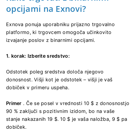
opcijami na Exnovi?
Exnova ponuja uporabniku prijazno trgovalno
platformo, ki trgovcem omogoča učinkovito
izvajanje poslov z binarnimi opcijami.
1. korak: Izberite sredstvo:
Odstotek poleg sredstva določa njegovo
donosnost. Višji kot je odstotek – višji je vaš
dobiček v primeru uspeha.
Primer
. Če se posel v vrednosti 10 $ z donosnostjo
90 % zaključi s pozitivnim izidom, bo na vaše
stanje nakazanih 19 $. 10 $ je vaša naložba, 9 $ pa
dobiček.