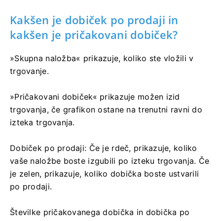
Kakšen je dobiček po prodaji in
kakšen je pričakovani dobiček?
»Skupna naložba« prikazuje, koliko ste vložili v
trgovanje.
»Pričakovani dobiček« prikazuje možen izid
trgovanja, če grafikon ostane na trenutni ravni do
izteka trgovanja.
Dobiček po prodaji: Če je rdeč, prikazuje, koliko
vaše naložbe boste izgubili po izteku trgovanja. Če
je zelen, prikazuje, koliko dobička boste ustvarili
po prodaji.
Številke pričakovanega dobička in dobička po