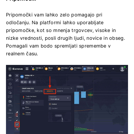
Pripomočki vam lahko zelo pomagajo pri
odločanju. Na platformi lahko uporabljate
pripomočke, kot so mnenja trgovcev, visoke in
nizke vrednosti, posli drugih ljudi, novice in obseg.
Pomagali vam bodo spremljati spremembe v
realnem času.