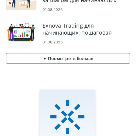
за шагом для начинающих
01.08.2026
Exnova Trading для
начинающих: пошаговая
настройка и первые сделки
01.08.2026
Посмотреть больше