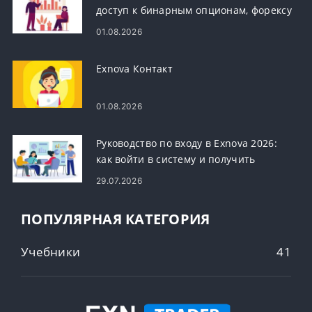
доступ к бинарным опционам, форексу
и криптовалютам
01.08.2026
Exnova Контакт
01.08.2026
Руководство по входу в Exnova 2026:
как войти в систему и получить
безопасный доступ к своей учетной
29.07.2026
записи
ПОПУЛЯРНАЯ КАТЕГОРИЯ
Учебники
41