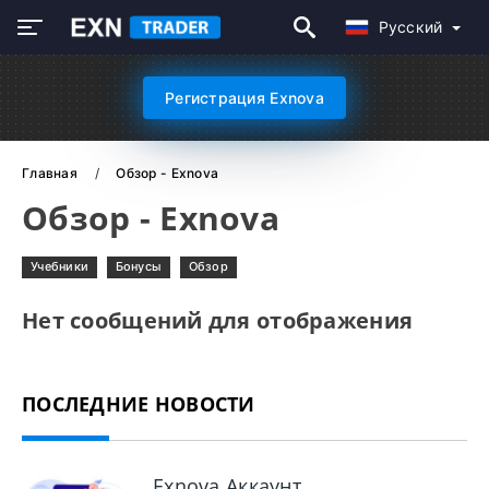
Русский
Регистрация Exnova
Главная
Обзор - Exnova
Обзор - Exnova
Учебники
Бонусы
Обзор
Нет сообщений для отображения
ПОСЛЕДНИЕ НОВОСТИ
Exnova Аккаунт