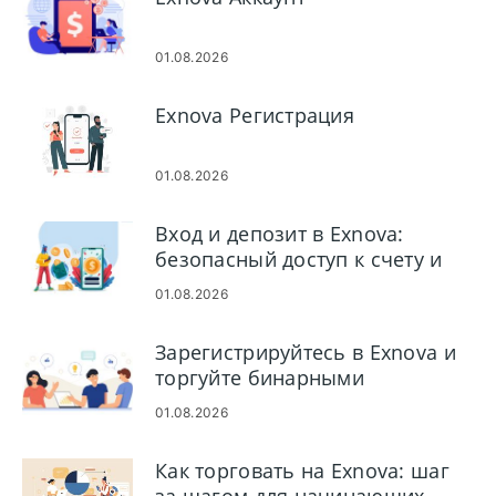
01.08.2026
Exnova Регистрация
01.08.2026
Вход и депозит в Exnova:
безопасный доступ к счету и
пополнение счета
01.08.2026
Зарегистрируйтесь в Exnova и
торгуйте бинарными
опционами: настройка учетной
01.08.2026
записи и выполнение сделок
Как торговать на Exnova: шаг