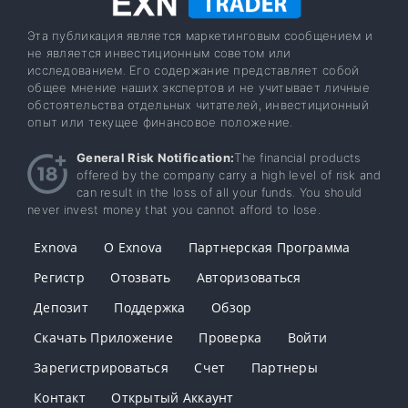
Эта публикация является маркетинговым сообщением и
не является инвестиционным советом или
исследованием. Его содержание представляет собой
общее мнение наших экспертов и не учитывает личные
обстоятельства отдельных читателей, инвестиционный
опыт или текущее финансовое положение.
General Risk Notification:
The financial products
offered by the company carry a high level of risk and
can result in the loss of all your funds. You should
never invest money that you cannot afford to lose.
Exnova
О Exnova
Партнерская Программа
Регистр
Отозвать
Авторизоваться
Депозит
Поддержка
Обзор
Скачать Приложение
Проверка
Войти
Зарегистрироваться
Счет
Партнеры
Контакт
Открытый Аккаунт