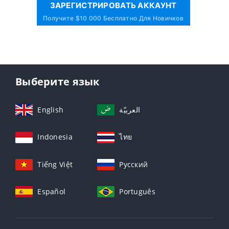
ЗАРЕГИСТРИРОВАТЬ АККАУНТ
Получите $10 000 Бесплатно Для Новичков
Выберите язык
English
العربيّة
Indonesia
ไทย
Tiếng Việt
Русский
Español
Português