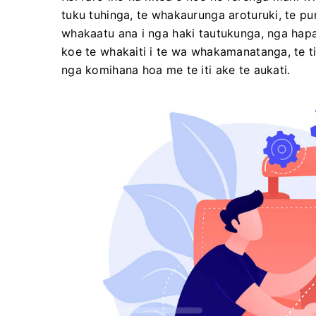
tuku tuhinga, te whakaurunga aroturuki, te pu
whakaatu ana i nga haki tautukunga, nga hap
koe te whakaiti i te wa whakamanatanga, te tia
nga komihana hoa me te iti ake te aukati.