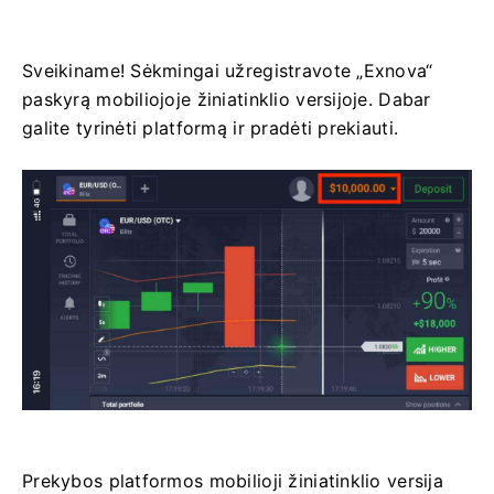
Sveikiname! Sėkmingai užregistravote „Exnova“
paskyrą mobiliojoje žiniatinklio versijoje. Dabar
galite tyrinėti platformą ir pradėti prekiauti.
Prekybos platformos mobilioji žiniatinklio versija