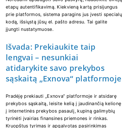
etapų autentifikavimą. Kiekvieną kartą prisijungus
prie platformos, sistema paragins jus įvesti specialų
kodą, išsiųstą jūsų el. pašto adresu. Tai galite
įjungti nustatymuose.
Išvada: Prekiaukite taip
lengvai – nesunkiai
atidarykite savo prekybos
sąskaitą „Exnova“ platformoje
Pradėję prekiauti „Exnova“ platformoje ir atsidarę
prekybos sąskaitą, leisite kelią į jaudinančią kelionę
į internetinės prekybos pasaulį, kupiną galimybių
tyrinėti įvairias finansines priemones ir rinkas.
Kruopštus tyrimas ir apgalvotas pasirinkimas