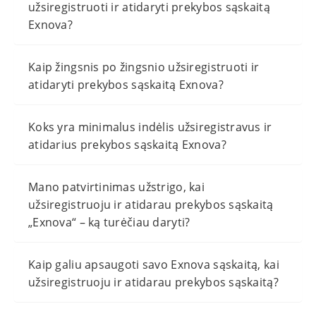
užsiregistruoti ir atidaryti prekybos sąskaitą
Exnova?
Kaip žingsnis po žingsnio užsiregistruoti ir
atidaryti prekybos sąskaitą Exnova?
Koks yra minimalus indėlis užsiregistravus ir
atidarius prekybos sąskaitą Exnova?
Mano patvirtinimas užstrigo, kai
užsiregistruoju ir atidarau prekybos sąskaitą
„Exnova“ – ką turėčiau daryti?
Kaip galiu apsaugoti savo Exnova sąskaitą, kai
užsiregistruoju ir atidarau prekybos sąskaitą?