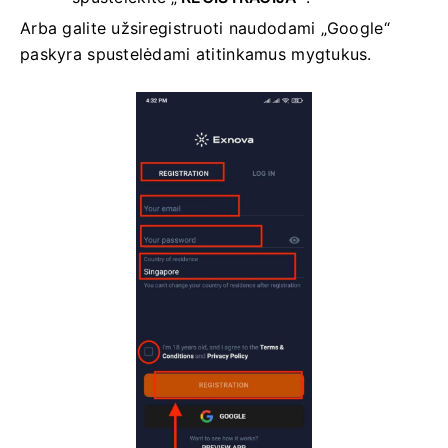
Arba galite užsiregistruoti naudodami „Google“
paskyra spustelėdami atitinkamus mygtukus.