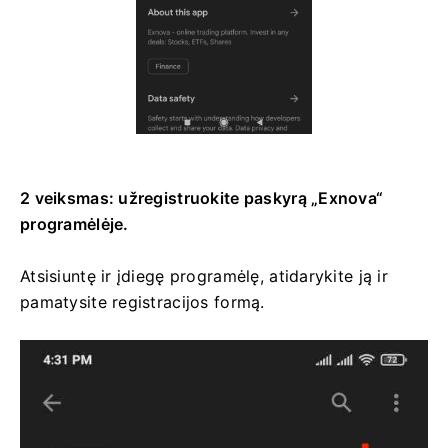
2 veiksmas: užregistruokite paskyrą „Exnova“
programėlėje.
Atsisiuntę ir įdiegę programėlę, atidarykite ją ir
pamatysite registracijos formą.