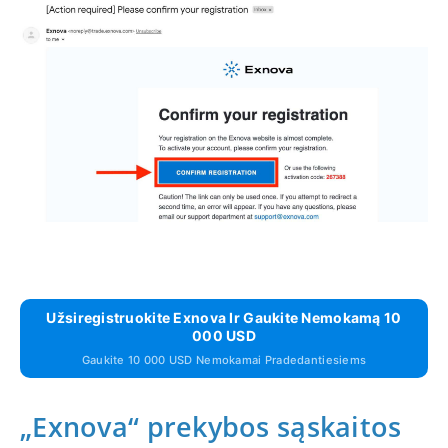
Užsiregistruokite Exnova Ir Gaukite Nemokamą 10
000 USD
Gaukite 10 000 USD Nemokamai Pradedantiesiems
„Exnova“ prekybos sąskaitos