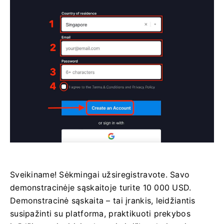
Sveikiname! Sėkmingai užsiregistravote. Savo
demonstracinėje sąskaitoje turite 10 000 USD.
Demonstracinė sąskaita – tai įrankis, leidžiantis
susipažinti su platforma, praktikuoti prekybos