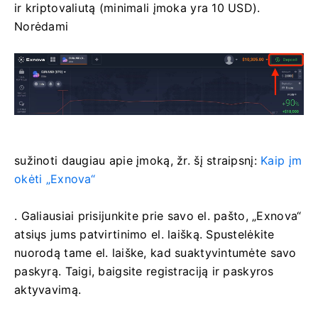
ir kriptovaliutą (minimali įmoka yra 10 USD).
Norėdami
sužinoti daugiau apie įmoką, žr. šį straipsnį:
Kaip įm
okėti „Exnova“
. Galiausiai prisijunkite prie savo el. pašto, „Exnova“
atsiųs jums patvirtinimo el. laišką. Spustelėkite
nuorodą tame el. laiške, kad suaktyvintumėte savo
paskyrą. Taigi, baigsite registraciją ir paskyros
aktyvavimą.