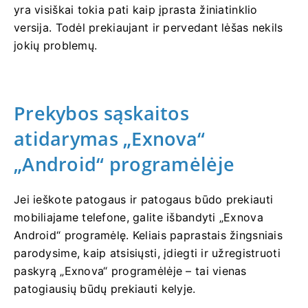
yra visiškai tokia pati kaip įprasta žiniatinklio
versija. Todėl prekiaujant ir pervedant lėšas nekils
jokių problemų.
Prekybos sąskaitos
atidarymas „Exnova“
„Android“ programėlėje
Jei ieškote patogaus ir patogaus būdo prekiauti
mobiliajame telefone, galite išbandyti „Exnova
Android“ programėlę. Keliais paprastais žingsniais
parodysime, kaip atsisiųsti, įdiegti ir užregistruoti
paskyrą „Exnova“ programėlėje – tai vienas
patogiausių būdų prekiauti kelyje.