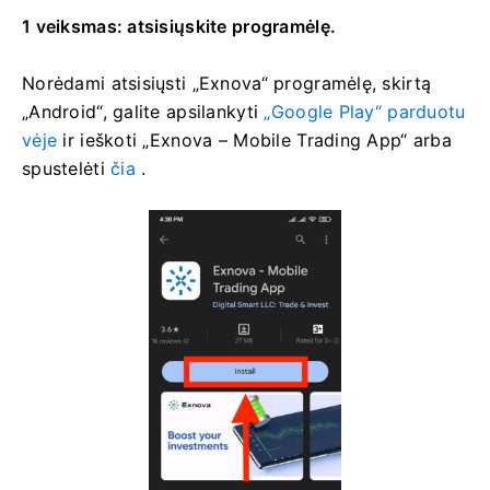
1 veiksmas: atsisiųskite programėlę.
Norėdami atsisiųsti „Exnova“ programėlę, skirtą
„Android“, galite apsilankyti
„Google Play“ parduotu
vėje
ir ieškoti „Exnova – Mobile Trading App“ arba
spustelėti
čia
.