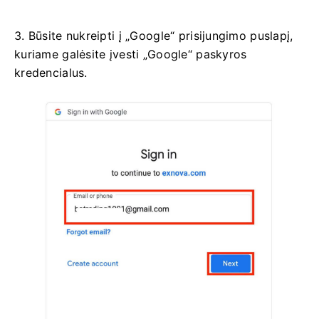
3. Būsite nukreipti į „Google“ prisijungimo puslapį,
kuriame galėsite įvesti „Google“ paskyros
kredencialus.