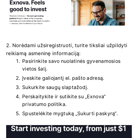
2. Norėdami užsiregistruoti, turite tiksliai užpildyti
reikiamą asmeninę informaciją:
Pasirinkite savo nuolatinės gyvenamosios
vietos šalį.
Įveskite galiojantį el. pašto adresą.
Sukurkite saugų slaptažodį.
Perskaitykite ir sutikite su „Exnova“
privatumo politika.
Spustelėkite mygtuką „Sukurti paskyrą“.