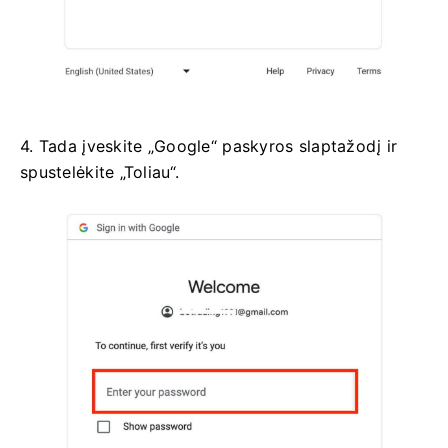
4. Tada įveskite „Google“ paskyros slaptažodį ir
spustelėkite „Toliau“.