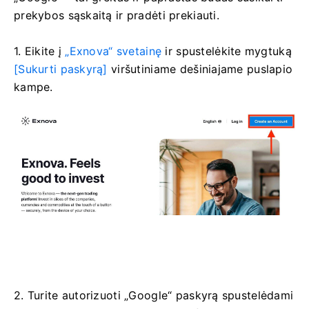
prekybos sąskaitą ir pradėti prekiauti.
1. Eikite į
„Exnova“ svetainę
ir spustelėkite mygtuką
[Sukurti paskyrą]
viršutiniame dešiniajame puslapio
kampe.
2. Turite autorizuoti „Google“ paskyrą spustelėdami