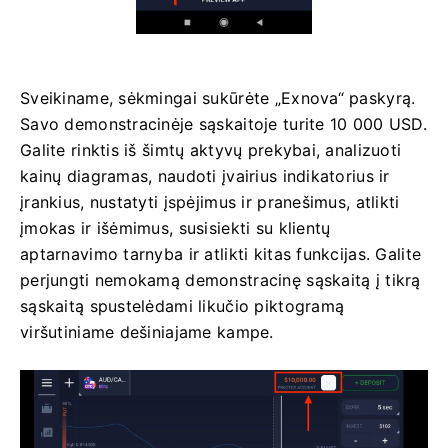
Sveikiname, sėkmingai sukūrėte „Exnova“ paskyrą.
Savo demonstracinėje sąskaitoje turite 10 000 USD.
Galite rinktis iš šimtų aktyvų prekybai, analizuoti
kainų diagramas, naudoti įvairius indikatorius ir
įrankius, nustatyti įspėjimus ir pranešimus, atlikti
įmokas ir išėmimus, susisiekti su klientų
aptarnavimo tarnyba ir atlikti kitas funkcijas. Galite
perjungti nemokamą demonstracinę sąskaitą į tikrą
sąskaitą spustelėdami likučio piktogramą
viršutiniame dešiniajame kampe.