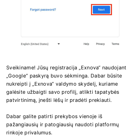
Sveikiname! Jūsų registracija „Exnova“ naudojant
„Google“ paskyrą buvo sėkminga. Dabar būsite
nukreipti į „Exnova“ valdymo skydelį, kuriame
galėsite užbaigti savo profilį, atlikti tapatybės
patvirtinimą, įnešti lėšų ir pradėti prekiauti.
Dabar galite patirti prekybos vienoje iš
pažangiausių ir patogiausių naudoti platformų
rinkoje privalumus.