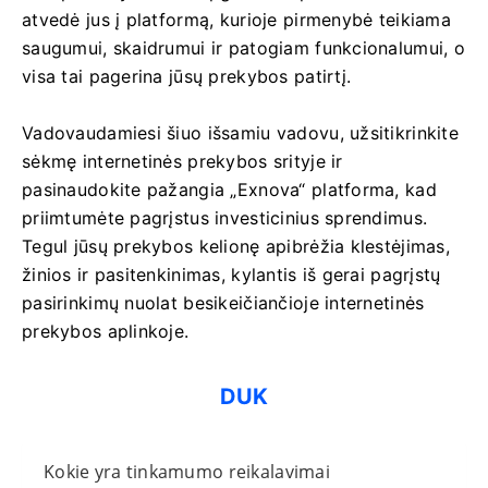
atvedė jus į platformą, kurioje pirmenybė teikiama
saugumui, skaidrumui ir patogiam funkcionalumui, o
visa tai pagerina jūsų prekybos patirtį.
Vadovaudamiesi šiuo išsamiu vadovu, užsitikrinkite
sėkmę internetinės prekybos srityje ir
pasinaudokite pažangia „Exnova“ platforma, kad
priimtumėte pagrįstus investicinius sprendimus.
Tegul jūsų prekybos kelionę apibrėžia klestėjimas,
žinios ir pasitenkinimas, kylantis iš gerai pagrįstų
pasirinkimų nuolat besikeičiančioje internetinės
prekybos aplinkoje.
DUK
Kokie yra tinkamumo reikalavimai