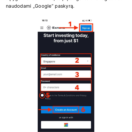
naudodami „Google“ paskyrą.