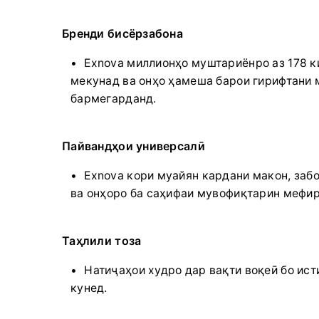
Бренди бисёрзабона
Exnova миллионҳо муштариёнро аз 178 ки
мекунад ва онҳо ҳамеша барои гирифтани 
бармегарданд.
Пайвандҳои универсалӣ
Exnova кори муайян кардани макон, заб
ва онҳоро ба саҳифаи мувофиқтарин мефир
Таҳлили тоза
Натиҷаҳои худро дар вақти воқеӣ бо ист
кунед.