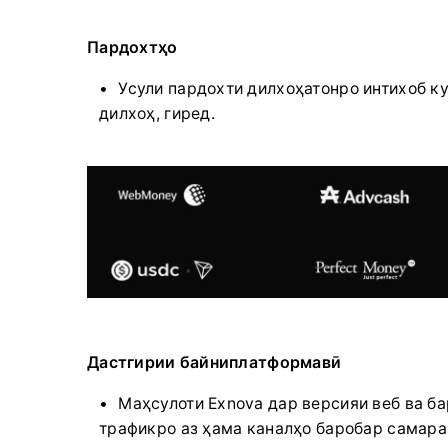
Пардохтҳо
Усули пардохти дилхоҳатонро интихоб ку
дилхоҳ, гиред.
Дастгирии байниплатформавӣ
Маҳсулоти Exnova дар версияи веб ва б
трафикро аз ҳама каналҳо баробар самара