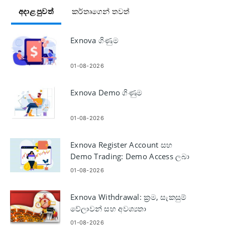
අදාළ පුවත්
කර්තෘගෙන් තවත්
Exnova ගිණුම
01-08-2026
Exnova Demo ගිණුම
01-08-2026
Exnova Register Account සහ
Demo Trading: Demo Access ලබා
ගන්න
01-08-2026
Exnova Withdrawal: ක්‍රම, සැකසුම්
වේලාවන් සහ අවශ්‍යතා
01-08-2026