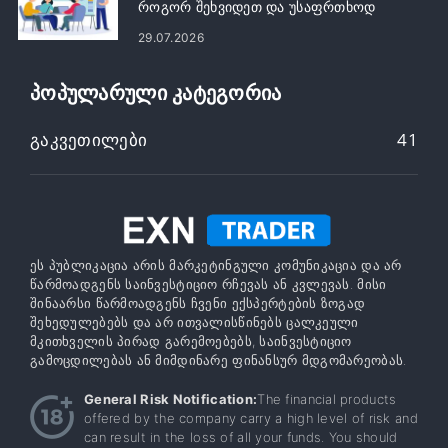
როგორ შეხვიდეთ და უსაფრთხოდ
შეხვიდეთ თქვენს ანგარიშზე
29.07.2026
ᲞᲝᲞᲣᲚᲐᲠᲣᲚᲘ ᲙᲐᲢᲔᲒᲝᲠᲘᲐ
Გაკვეთილები
41
ეს პუბლიკაცია არის მარკეტინგული კომუნიკაცია და არ
წარმოადგენს საინვესტიციო რჩევას ან კვლევას. მისი
შინაარსი წარმოადგენს ჩვენი ექსპერტების ზოგად
შეხედულებებს და არ ითვალისწინებს ცალკეული
მკითხველის პირად გარემოებებს, საინვესტიციო
გამოცდილებას ან მიმდინარე ფინანსურ მდგომარეობას.
General Risk Notification:
The financial products
offered by the company carry a high level of risk and
can result in the loss of all your funds. You should