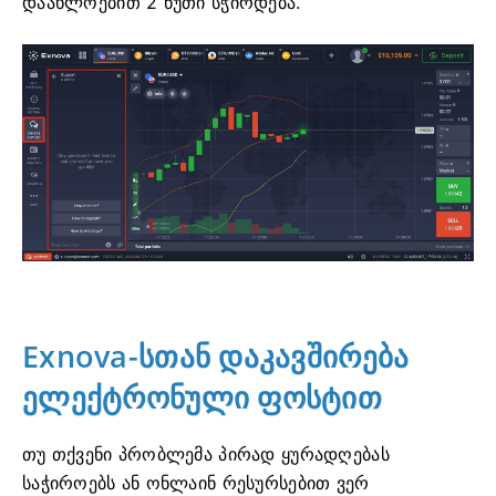
დაახლოებით 2 წუთი სჭირდება.
Exnova-სთან დაკავშირება
ელექტრონული ფოსტით
თუ თქვენი პრობლემა პირად ყურადღებას
საჭიროებს ან ონლაინ რესურსებით ვერ