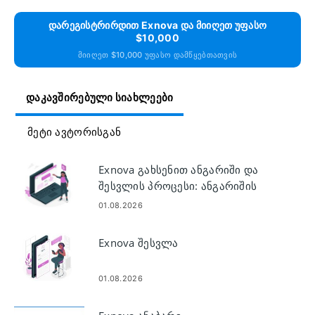
Დარეგისტრირდით Exnova Და Მიიღეთ Უფასო
$10,000
Მიიღეთ $10,000 Უფასო Დამწყებთათვის
ᲓᲐᲙᲐᲕᲨᲘᲠᲔᲑᲣᲚᲘ ᲡᲘᲐᲮᲚᲔᲔᲑᲘ
ᲛᲔᲢᲘ ᲐᲕᲢᲝᲠᲘᲡᲒᲐᲜ
Exnova გახსენით ანგარიში და
შესვლის პროცესი: ანგარიშის
დაყენება და წვდომა
01.08.2026
Exnova შესვლა
01.08.2026