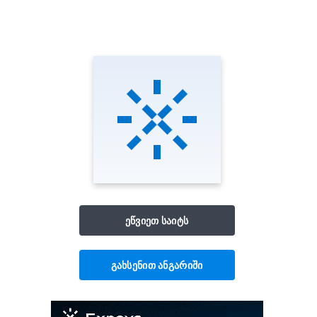
ეწვიეთ საიტს
გახსენით ანგარიში