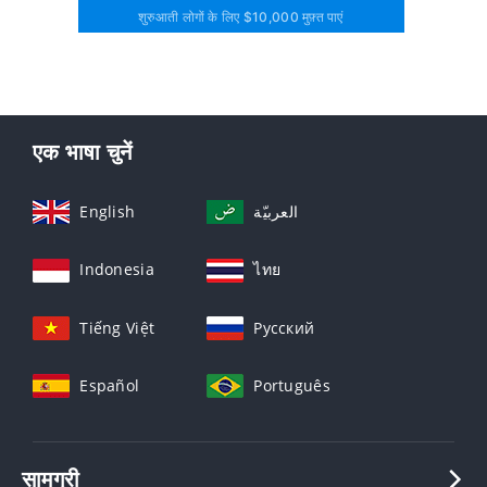
शुरुआती लोगों के लिए $10,000 मुफ़्त पाएं
एक भाषा चुनें
English
العربيّة
Indonesia
ไทย
Tiếng Việt
Русский
Español
Português
सामग्री