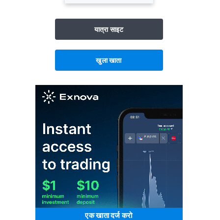
यात्रा साइट
खुला खाता
एक खाता दर्ज करो