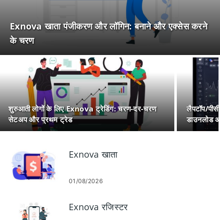
Exnova खाता पंजीकरण और लॉगिन: बनाने और एक्सेस करने
के चरण
शुरुआती लोगों के लिए Exnova ट्रेडिंग: चरण-दर-चरण
लैपटॉप/पीस
सेटअप और प्रथम ट्रेड
डाउनलोड और
Exnova खाता
01/08/2026
Exnova रजिस्टर