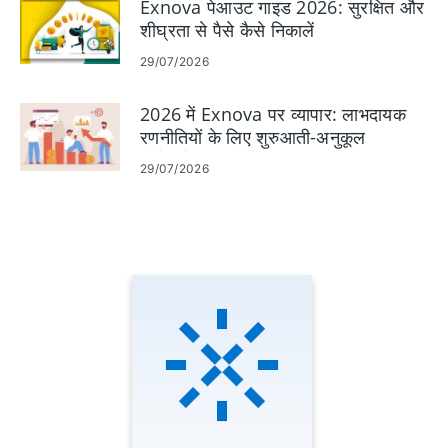
Exnova पेआउट गाइड 2026: सुरक्षित और
शीघ्रता से पैसे कैसे निकालें
29/07/2026
2026 में Exnova पर व्यापार: लाभदायक
रणनीतियों के लिए शुरुआती-अनुकूल
मार्गदर्शिका
29/07/2026