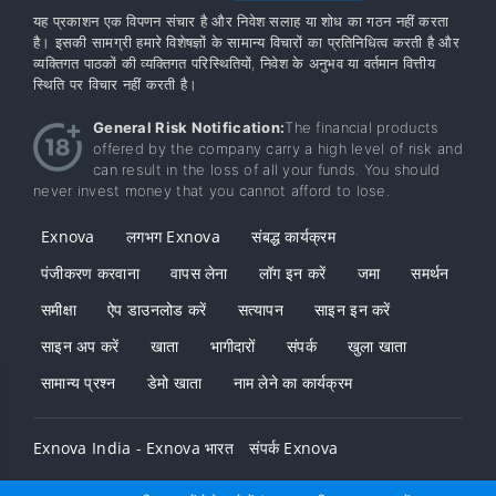
यह प्रकाशन एक विपणन संचार है और निवेश सलाह या शोध का गठन नहीं करता
है। इसकी सामग्री हमारे विशेषज्ञों के सामान्य विचारों का प्रतिनिधित्व करती है और
व्यक्तिगत पाठकों की व्यक्तिगत परिस्थितियों, निवेश के अनुभव या वर्तमान वित्तीय
स्थिति पर विचार नहीं करती है।
General Risk Notification:
The financial products
offered by the company carry a high level of risk and
can result in the loss of all your funds. You should
never invest money that you cannot afford to lose.
Exnova
लगभग Exnova
संबद्ध कार्यक्रम
पंजीकरण करवाना
वापस लेना
लॉग इन करें
जमा
समर्थन
समीक्षा
ऐप डाउनलोड करें
सत्यापन
साइन इन करें
साइन अप करें
खाता
भागीदारों
संपर्क
खुला खाता
सामान्य प्रश्न
डेमो खाता
नाम लेने का कार्यक्रम
Exnova India - Exnova भारत
संपर्क Exnova