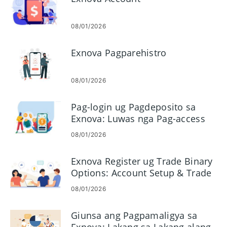
08/01/2026
Exnova Pagparehistro
08/01/2026
Pag-login ug Pagdeposito sa
Exnova: Luwas nga Pag-access
sa Account ug Pagpondo
08/01/2026
Exnova Register ug Trade Binary
Options: Account Setup & Trade
Execution
08/01/2026
Giunsa ang Pagpamaligya sa