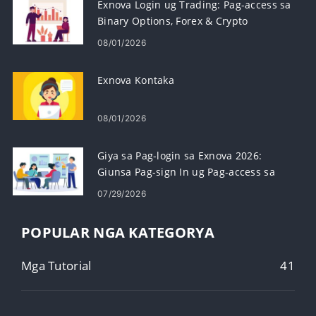
Exnova Login ug Trading: Pag-access sa
Binary Options, Forex & Crypto
08/01/2026
Exnova Kontaka
08/01/2026
Giya sa Pag-login sa Exnova 2026:
Giunsa Pag-sign In ug Pag-access sa
Imong Account nga Luwas
07/29/2026
POPULAR NGA KATEGORYA
Mga Tutorial
41