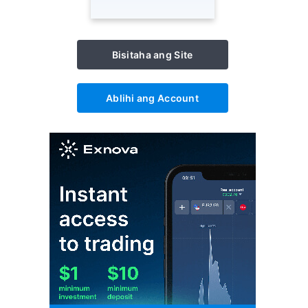
Bisitaha ang Site
Ablihi ang Account