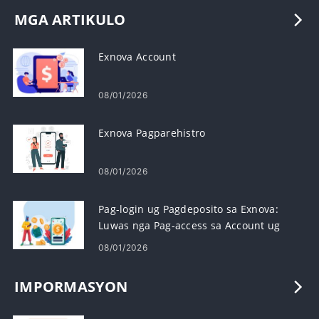
MGA ARTIKULO
Exnova Account
08/01/2026
Exnova Pagparehistro
08/01/2026
Pag-login ug Pagdeposito sa Exnova:
Luwas nga Pag-access sa Account ug
Pagpondo
08/01/2026
IMPORMASYON